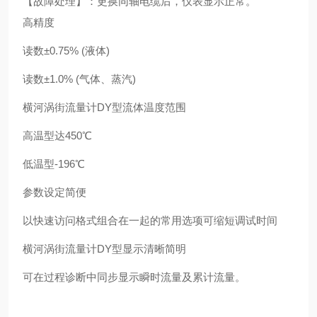
【故障处理】：更换同轴电缆后，仪表显示正常。
高精度
读数±0.75% (液体)
读数±1.0% (气体、蒸汽)
横河涡街流量计DY型流体温度范围
高温型达450℃
低温型-196℃
参数设定简便
以快速访问格式组合在一起的常用选项可缩短调试时间
横河涡街流量计DY型显示清晰简明
可在过程诊断中同步显示瞬时流量及累计流量。