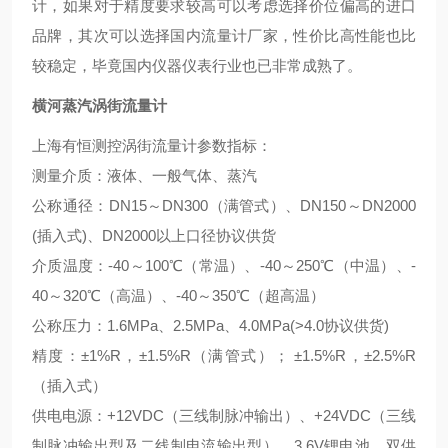
计，如果对于精度要求较高可以考虑选择价位偏高的进口
品牌，其次可以选择国内流量计厂家，性价比高性能也比
较稳定，毕竟国内仪器仪表行业也已非常成熟了。
横河蒸汽涡街流量计
上海有恒测控涡街流量计参数指标：
测量介质：液体、一般气体、蒸汽
公称通径：DN15～DN300（满管式）、DN150～DN2000
(插入式)、DN2000以上口径协议供货
介质温度：-40～100℃（常温）、-40～250℃（中温）、-
40～320℃（高温）、-40～350℃（超高温）
公称压力：1.6MPa、2.5MPa、4.0MPa(>4.0协议供货)
精度：±1%R，±1.5%R（满管式）； ±1.5%R，±2.5%R
（插入式）
供电电源：+12VDC（三线制脉冲输出）、+24VDC（三线
制脉冲输出型及二线制电流输出型）、3.6V锂电池、双供