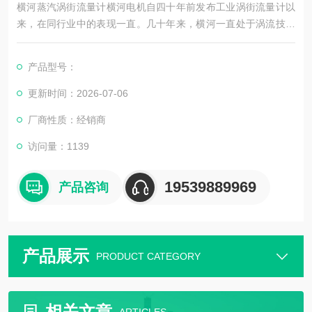
横河蒸汽涡街流量计横河电机自四十年前发布工业涡街流量计以
来，在同行业中的表现一直。几十年来，横河一直处于涡流技术
的前沿；如今横河提供了各种各样的涡街流量计，包括定制设
计。横河涡街流量计DY型代价格.
产品型号：
更新时间：2026-07-06
厂商性质：经销商
访问量：1139
19539889969
产品咨询
产品展示
PRODUCT CATEGORY
相关文章