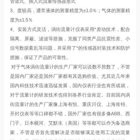
管道式、插入式流量传感器形式
3、度较高，通常液体的测量精度为±1.0％；气体的测量精
度为±1.5％
4、安装方式灵活，涡街流量计仪表采用*差动技术，配合
隔离、屏蔽、滤波等措施，克服了同类产品抗震性差、小
信号数据紊乱等问题，并采用了*的传感器封装技术和防护
措施，保证了产品的可靠性。
对于气体涡街流量计的生产厂家可以说数不胜数了，不管
是国内厂家还是国外厂家都有其选购价值。尤其近几年来
国内科技技术迅速迅猛发展，国内仪表行业也有所成就，
对于流量计的研发技术也得到各界行业肯定。目前国内涡
街流量计的生产厂家像上海有恒、重庆川仪、上海肯特、
开封仪表等等口碑都不错，国外厂家也有很多像ABB、西
门子、日本横河、艾默生（美国）等等都可以作为备选商
家，不管是否首先需解决是否能够满足使用工况的流量