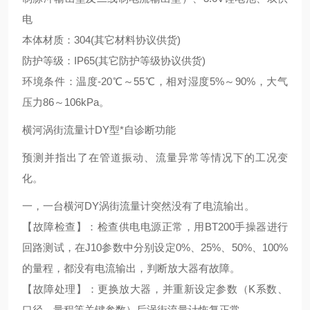
电
本体材质：304(其它材料协议供货)
防护等级：IP65(其它防护等级协议供货)
环境条件：温度-20℃～55℃，相对湿度5%～90%，大气
压力86～106kPa。
横河涡街流量计DY型*自诊断功能
预测并指出了在管道振动、流量异常等情况下的工况变
化。
一，一台横河DY涡街流量计突然没有了电流输出。
【故障检查】：检查供电电源正常，用BT200手操器进行
回路测试，在J10参数中分别设定0%、25%、50%、100%
的量程，都没有电流输出，判断放大器有故障。
【故障处理】：更换放大器，并重新设定参数（K系数、
口径、量程等关键参数）后涡街流量计恢复正常。