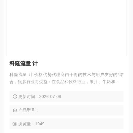
科隆流量 计
科隆流量 计 价格优势代理商由于将的技术与用户友好的*结
合，很多行业将受益：在食品和饮料行业，果汁、牛奶和酒花
必须在卫生的条件下进行混合，加料和灌装。
更新时间：2026-07-08
产品型号：
浏览量：1949