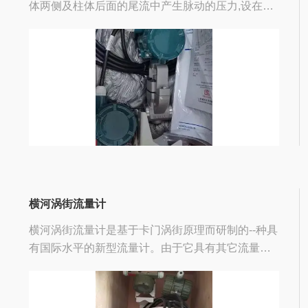
体两侧及柱体后面的尾流中产生脉动的压力,设在柱
体内部（或后面）的检测探头受到这种微小的脉动
压力的作用, 使埋设在探头内的压电晶体 元件受到交
变应力而产生...
横河涡街流量计
横河涡街流量计是基于卡门涡街原理而研制的--种具
有国际水平的新型流量计。由于它具有其它流量计
不可兼得的优点，自七十年代以来得到了迅速发
展，据在关资料显示，现在日本，欧美等发达国家
使用涡街流量计的比例大...