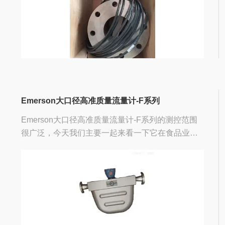
Emerson大口径高准质量流量计-F系列
Emerson大口径高准质量流量计-F系列的测控范围
很广泛，今天我们主要一起来看一下它在食品业当
中的应用。艾默生质量流量计对于环境的适用能力
要控制在-30℃～+70℃之间。