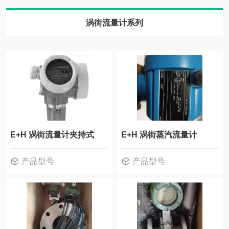
涡街流量计系列
质量流量计系列
雷达液位计
手操器系列
变送器系列
E+H 涡街流量计夹持式
E+H 涡街蒸汽流量计
超声波液位计系列
产品型号
产品型号
物位计系列
料位计系列