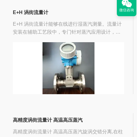
微信咨询
E+H 涡街流量计
E+H 涡街流量计能够在线进行湿蒸汽测量。流量计
安装在辅助工艺段中，专门针对蒸汽应用设计，具
有高气体和液体测量精度。Prowirl F 200是真正的
两线制回路供电流量计，使用经济，且能够无缝集
成至现...
高精度涡街流量计 高温高压蒸汽
高精度涡街流量计 高温高压蒸汽旋涡交错分离,在柱