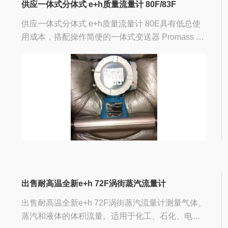
供应一体式分体式 e+h质量流量计 80F/83F
供应一体式分体式 e+h质量流量计 80E具有低总使
用成本，搭配操作简便的一体式变送器 Promass E
坚固耐用，是长期使用的经济型解决方案，用于在
不同行业的各种标准应用中进行高精度液体和气体
测量。...
出售耐高温全新e+h 72F涡街蒸汽流量计
出售耐高温全新e+h 72F涡街蒸汽流量计测量气体、
蒸汽和液体的体积流量。适用于化工、石化、电厂