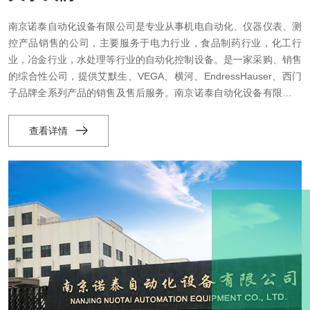
南京诺泰自动化设备有限公司是专业从事机电自动化、仪器仪表、测
控产品销售的公司，主要服务于电力行业，食品制药行业，化工行
业，冶金行业，水处理等行业的自动化控制设备。是一家采购、销售
的综合性公司，提供艾默生、VEGA、横河、EndressHauser、西门
子品牌全系列产品的销售及售后服务。南京诺泰自动化设备有限公司
凭借多年的从业经验和选型技术使我们积累了大量的客户，成为许多
大型企业的供应商，我司从厂家直接进货，无任何中间环节，自己控
查看详情
制成本。长期以来，我们致力于解决国内用户的进口仪器仪表采购问
题，得到...