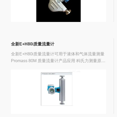
全新E+H80i质量流量计
全新E+H80i质量流量计可用于液体和气体流量测量
Promass 80M 质量流量计产品应用 科氏力测量原理
不受流体物理特性的影响，附加软件包，提供批量
控制、浓度测量的功能。