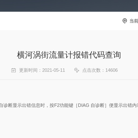
当
横河涡街流量计报错代码查询
更新时间：2021-05-11
点击次数：14606
自诊断显示出错信息时，按
F2
功能键
［
DIAG
自诊断］便显示出错内