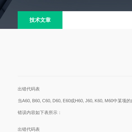
技术文章
出错代码表
当
A60, B60, C60, D60, E60
或
H60, J60, K60, M60
中某项的
错误内容如下表所示：
出错代码表