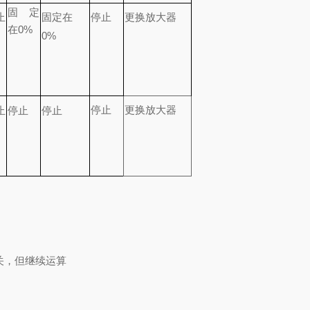
固定
止
固定在
停止
更换放大器
在
0%
0%
停止
更换放大器
止
停止
停止
关，但继续运算