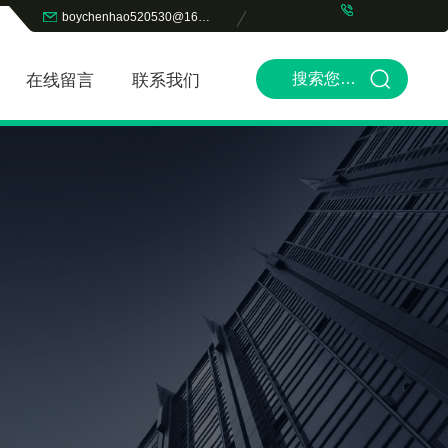
boychenhao520530@163.com
在线留言
联系我们