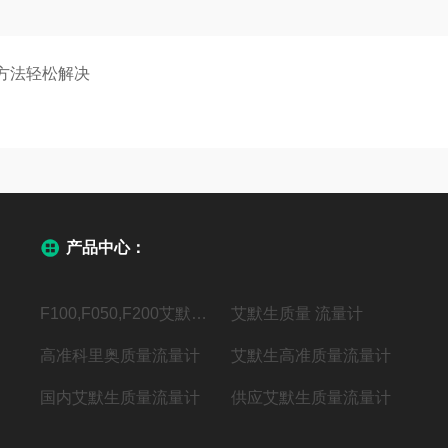
方法轻松解决
产品中心：
F100,F050,F200艾默生质量流量计F系列
艾默生质量 流量计
高准科里奥质量流量计
艾默生高准质量流量计
国内艾默生质量流量计
供应艾默生质量流量计