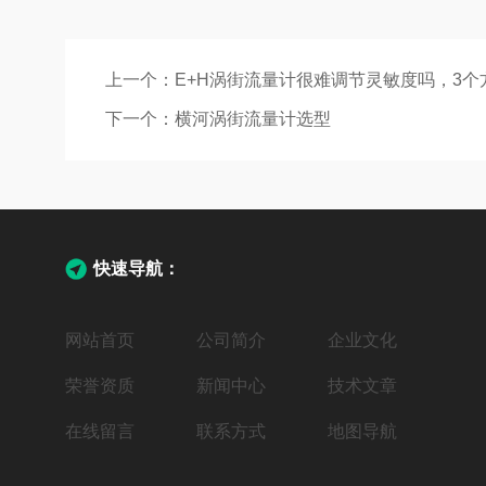
上一个：
E+H涡街流量计很难调节灵敏度吗，3个
下一个：
横河涡街流量计选型
快速导航：
网站首页
公司简介
企业文化
荣誉资质
新闻中心
技术文章
在线留言
联系方式
地图导航