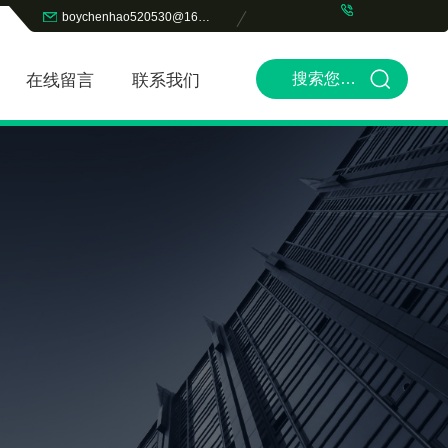
boychenhao520530@163.com
在线留言
联系我们