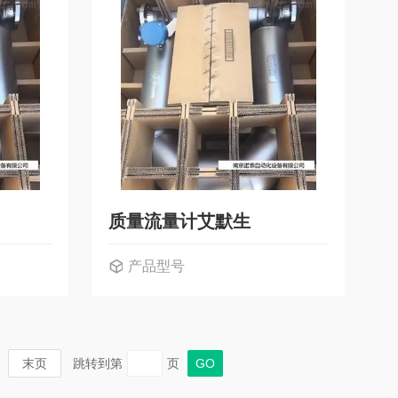
质量流量计艾默生
产品型号
末页
跳转到第
页