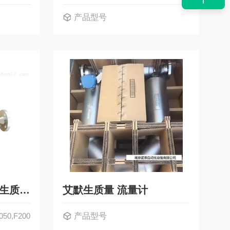
产品型号
F100,F050,F200艾默生质量流量计F系列
艾默生质量 流量计
050,F200
产品型号