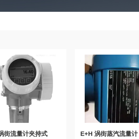
 涡街流量计夹持式
E+H 涡街蒸汽流量计