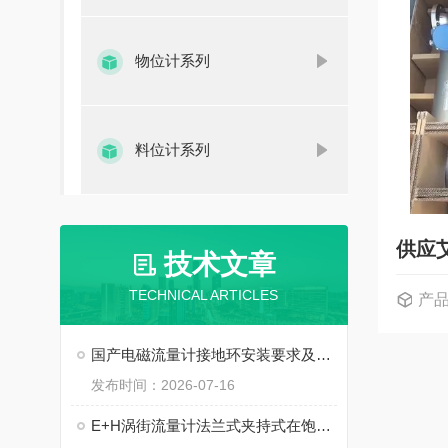
物位计系列
料位计系列
供应
技术文章
TECHNICAL ARTICLES
产
国产电磁流量计接地环安装要求及常见测量波动解决方法
发布时间：2026-07-16
E+H涡街流量计法兰式夹持式在饱和蒸汽测量中的温压补偿及安装技巧