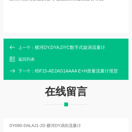
横河DY,DYA,DYC数字式旋涡流量计
上一个：
返回列表
65F15-AE2AG1AAAA E+H质量流量计现货
下一个：
在线留言