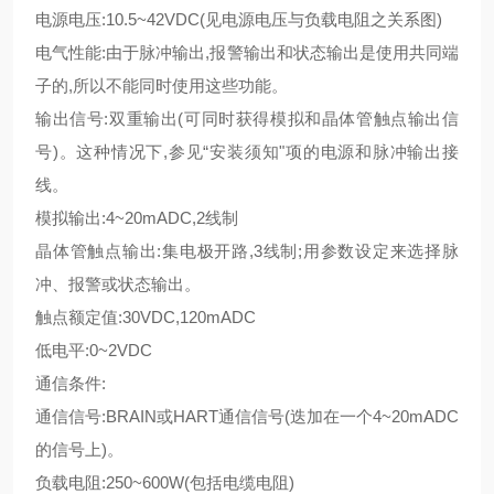
电源电压:10.5~42VDC(见电源电压与负载电阻之关系图)
电气性能:由于脉冲输出,报警输出和状态输出是使用共同端
子的,所以不能同时使用这些功能。
输出信号:双重输出(可同时获得模拟和晶体管触点输出信
号)。这种情况下,参见“安装须知"项的电源和脉冲输出接
线。
模拟输出:4~20mADC,2线制
晶体管触点输出:集电极开路,3线制;用参数设定来选择脉
冲、报警或状态输出。
触点额定值:30VDC,120mADC
低电平:0~2VDC
通信条件:
通信信号:BRAIN或HART通信信号(迭加在一个4~20mADC
的信号上)。
负载电阻:250~600W(包括电缆电阻)