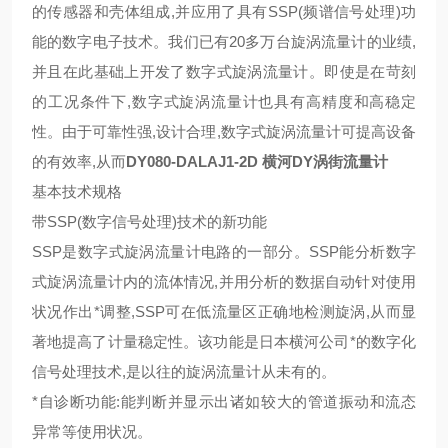
的传感器和壳体组成,并应用了具有SSP(频谱信号处理)功
能的数字电子技术。我们已有20多万台旋涡流量计的业绩,
并且在此基础上开发了数字式旋涡流量计。即使是在苛刻
的工况条件下,数字式旋涡流量计也具有高精度和高稳定
性。由于可靠性强,设计合理,数字式旋涡流量计可提高设备
的有效率,从而
DY080-DALAJ1-2D 横河DY涡街流量计
基本技术规格
带SSP(数字信号处理)技术的新功能
SSP是数字式旋涡流量计电路的一部分。SSP能分析数字
式旋涡流量计内的流体情况,并用分析的数据自动针对使用
状况作出*调整,SSP可在低流量区正确地检测旋涡,从而显
著地提高了计量稳定性。该功能是日本横河公司*的数字化
信号处理技术,是以往的旋涡流量计从未有的。
*自诊断功能:能判断并显示出诸如较大的管道振动和流态
异常等使用状况。