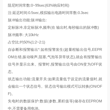
阻尼时间常数:0~99sec(63%响应时间)
注:延迟时间:0.5sec,模拟输出电路时间常数:0.3sec
脉冲输出功能:脉冲输出:
定标脉冲,非定标脉冲,频率(在 输出时,每秒输出的脉冲数)
脉冲频率: 大10kHz
占空比:约50%(1:2~2:1)
自诊断和报警输出*:如有报警发生(超量程输出信号,EEPR
OM出错,振动噪声,阻塞,气泡等异常状态),就会有报警输出
信号并显示出来。报警时,报警输出信号由ON变为OFF状
态。
状态输出功能:流量开关:如果流量低于设定的流量值时,就
会输出一个状态信号。状态信号输出模式可以转换(ON/OF
F)。
失电时的数据保护:数据(参数,累积值等)储存在EEPROM
中,不需要备用电池。