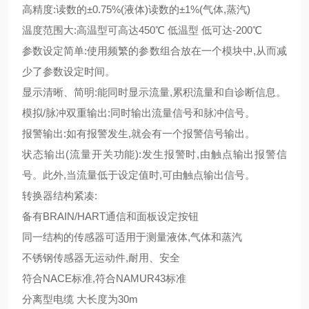
高精度:读数的±0.75%(液体)读数的±1%(气体,蒸汽)
温度范围大:高温型可高达450℃ 低温型 低可达-200℃
参数设定简单:使用频繁的参数组合放在一个模块中,从而减
少了参数设定时间。
显示清晰、简明:能同时显示流量,累积流量和自诊断信息。
模拟/脉冲双重输出:同时输出流量信号和脉冲信号。
报警输出:如有报警发生,就会有一个报警信号输出。
状态输出(流量开关功能):发生报警时,由触点输出报警信
号。此外,当流量低于设定值时,可由触点输出信号。
转换器结构紧凑:
备有BRAIN/HART通信和面板设定按钮
同一结构的传感器可适用于测量液体,气体和蒸汽
不锈钢传感器无运动件,耐用、安全
符合NACE标准,符合NAMUR43标准
分离型电缆 大长度为30m