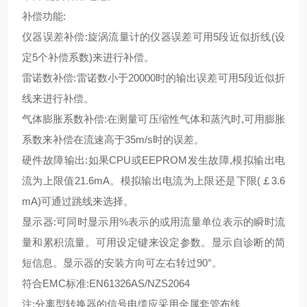
补偿功能:
仪器误差补偿:旋涡流量计的仪器误差可用5段近似折线(设
定5个补偿系数)来进行补偿。
雷诺数补偿:雷诺数小于20000时的输出误差可用5段近似折
线来进行补偿。
气体膨胀系数补偿:在测量可压缩性气体和蒸汽时,可用膨胀
系数来补偿在流速高于35m/s时的误差。
硬件故障输出:如果CPU或EEPROM发生故障,模拟输出电
流为上限值21.6mA。模拟输出电流为上限还是下限(￡3.6
mA)可通过跳线来选择。
显示器:可同时显示用%表示的或用流量单位表示的瞬时流
量和累积流量。可用设定键来设定参数。显示自诊断的简
短信息。显示器的安装方向可左右转过90°。
符合EMC标准:EN61326AS/NZS2064
注:分离型转换器的信号电缆应采用金属套管布线