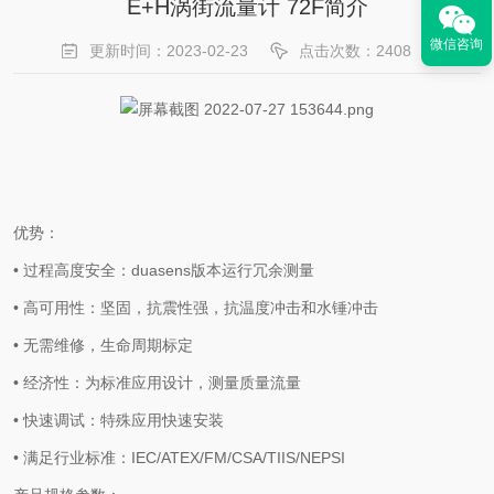
E+H涡街流量计 72F简介
微信咨询
更新时间：2023-02-23
点击次数：2408
优势：
•
过程高度安全：
duasens
版本运行冗余测量
•
高可用性：坚固，抗震性强，抗温度冲击和水锤冲击
•
无需维修，生命周期标定
•
经济性：为标准应用设计，测量质量流量
•
快速调试：特殊应用快速安装
•
满足行业标准：
IEC/ATEX/FM/CSA/TIIS/NEPSI