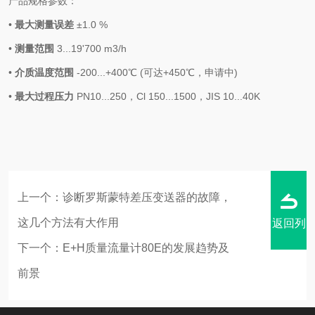
产品规格参数：
•
最大测量误差
±1.0 %
•
测量范围
3...19'700 m3/h
•
介质温度范围
-200...+400
℃
(
可达
+450
℃，申请中
)
•
最大过程压力
PN10...250
，
Cl 150...1500
，
JIS 10...40K
上一个：
诊断罗斯蒙特差压变送器的故障，
这几个方法有大作用
返回列
下一个：
E+H质量流量计80E的发展趋势及
前景