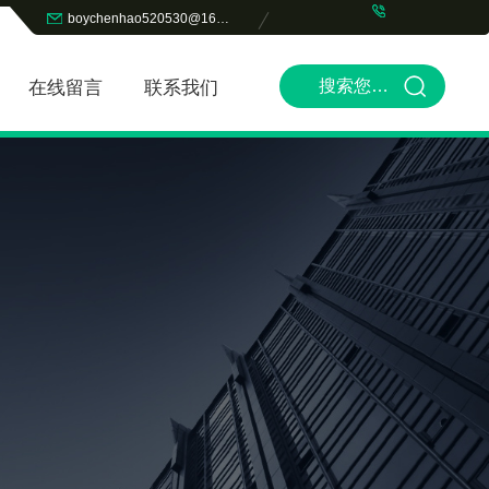
boychenhao520530@163.com
在线留言
联系我们