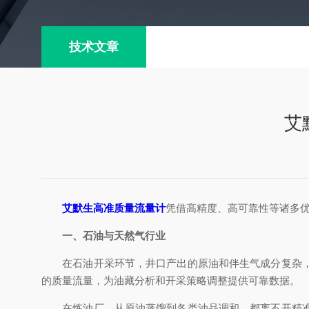
技术文章
艾
艾默生高准质量流量计
凭借高精度、高可靠性等诸多
一、石油与天然气行业
在石油开采环节，井口产出的原油和伴生气成分复杂，需
的质量流量，为油藏分析和开采策略调整提供可靠数据。
在炼油厂，从原油蒸馏到各类油品调和，都离不开精准的