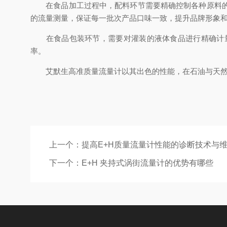
在食品加工过程中，配料环节需要精确控制各种原料的流
的流量测量，保证每一批次产品口味一致，提升品牌形象
在食品包装环节，需要对灌装的液体食品进行精确计量
率。
艾默生高准质量流量计以其出色的性能，在石油与天然气
上一个：
提高E+H质量流量计性能的诊断技术与
下一个：
E+H 夹持式涡街流量计的优势有哪些