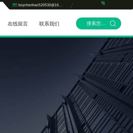
boychenhao520530@163.com
在线留言
联系我们