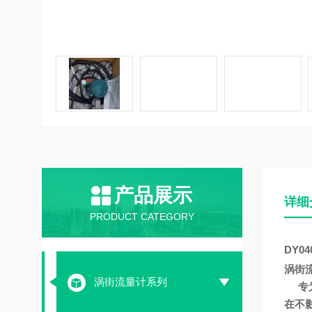
产品展示
详细
PRODUCT CATEGORY
DY0
涡街
涡街流量计系列
专为
在不