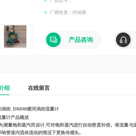
产品型号：
厂商性质：经销商
产品咨询
介绍
在线留言
40涡街_DN040横河涡街流量计
流量计产品概述
测量饱和蒸汽而设计,可对饱和蒸汽进行自动密度补偿。将流量与温
影响管道内流体流动的情况下更换传感头。