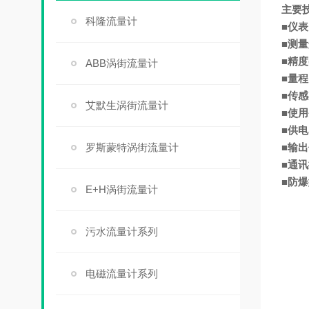
主要
科隆流量计
■仪表
■测
■精度
ABB涡街流量计
■量程比
■传感
艾默生涡街流量计
■使用条
■供电
罗斯蒙特涡街流量计
■输出
■通讯
■防爆
E+H涡街流量计
污水流量计系列
电磁流量计系列