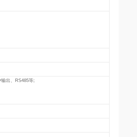
冲输出、RS485等;