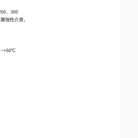
50、300
耐腐蚀性介质。
~+60℃