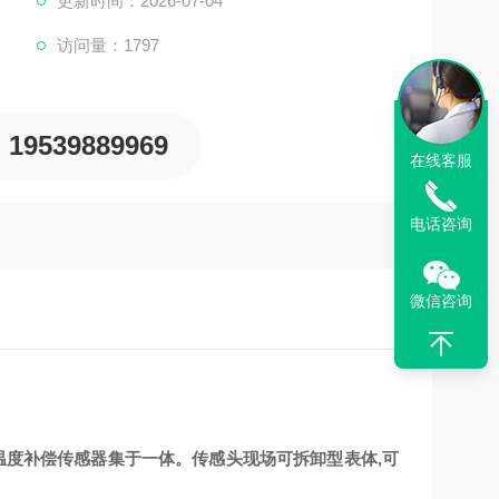
更新时间：2026-07-04
访问量：1797
19539889969
在线客服
电话咨询
微信咨询
度补偿传感器集于一体。传感头现场可拆卸型表体,可