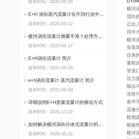
DY0
发布时间：2026-05-20
横河
E+H 涡街蒸汽流量计在不同行业中的广泛应用
流向
发布时间：2025-09-12
正比,
式中:
横河涡街流量计测量不准？处理方法有技巧！
横河
发布时间：2022-05-17
安装
仪表
E+H涡街流量计 简介
量程比
发布时间：2022-09-30
管道口
压力
e+h涡街流量计 蒸汽流量计 简介
输出
发布时间：2022-09-30
没有可
各中不
详细说明E+H质量流量计的驱动方式
流速
发布时间：2021-11-22
检测
如何解决横河涡街分体式流量计的低流量截止问题？
耐振
横河
发布时间：2026-05-22