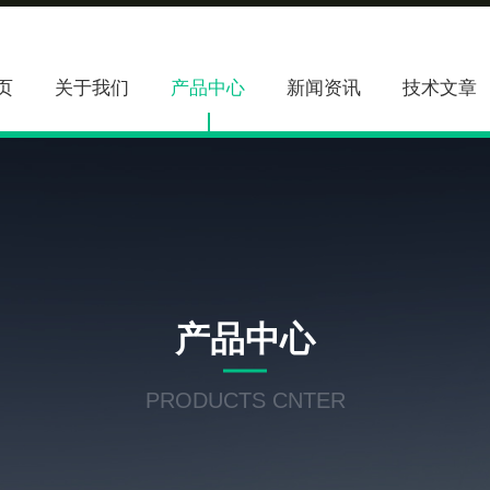
页
关于我们
产品中心
新闻资讯
技术文章
产品中心
PRODUCTS CNTER