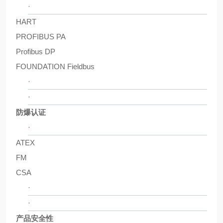
·
HART
PROFIBUS PA
Profibus DP
FOUNDATION Fieldbus
·
·
防爆认证
·
ATEX
FM
CSA
·
·
产品安全性