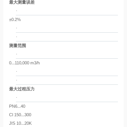
最大测量误差
·
±0.2%
·
·
测量范围
·
0...110,000 m3/h
·
·
最大过程压力
·
PN6...40
Cl 150...300
JIS 10...20K