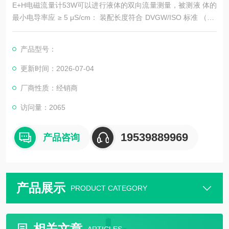
E+H电磁流量计53W可以进行液体的双向流量测量，被测液 体的
最小电导率应 ≥ 5 μS/cm： 装配长度符合 DVGW/ISO 标准 （DV
GW：德国气体与水协会 ） 专用测量管内衬采用聚氨酯或硬橡胶
材料
产品型号：
更新时间：2026-07-04
厂商性质：经销商
访问量：2065
19539889969
产品咨询
产品展示
PRODUCT CATEGORY
相关文章