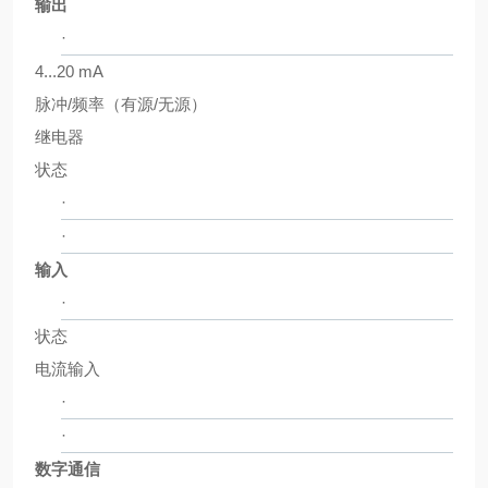
输出
·
4...20 mA
脉冲/频率（有源/无源）
继电器
状态
·
·
输入
·
状态
电流输入
·
·
数字通信