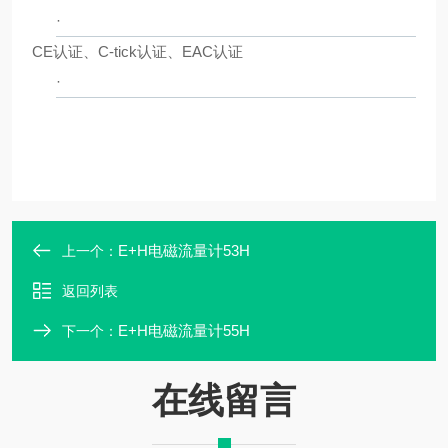
·
CE
认证、
C-tick
认证、
EAC
认证
·
E+H电磁流量计53H
上一个：
返回列表
E+H电磁流量计55H
下一个：
在线留言