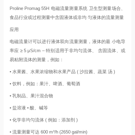
Proline Promag 55H 电磁流量测量系统 卫生型测量场合、
食品行业或过程测量中含固液体或非均 匀液体的流量测量
应用
电磁流量计可以进行液体双向流量测量，液体的最 小电导
率应 ≥ 5 μS/cm – 特别适用于非均匀流体、 含固流体、或
易粘附流体的测量，例如：
• 水果酱、水果浓缩物和水果产品 ( 沙拉酱、蔬菜 汤 )
• 饮料，例如：果汁、啤酒、葡萄酒
• 乳制品、果汁混合物
• 盐溶液 • 酸、碱等
• 化学非均匀流体 ( 例如：添加剂 )
• 流量测量可达 600 m³/h (2650 gal/min)