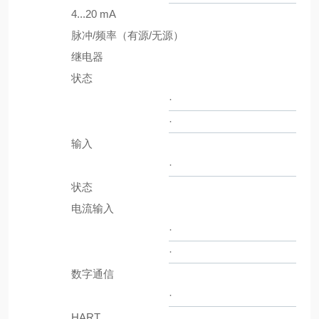
4...20 mA
脉冲/频率（有源/无源）
继电器
状态
·
·
输入
·
状态
电流输入
·
·
数字通信
·
HART