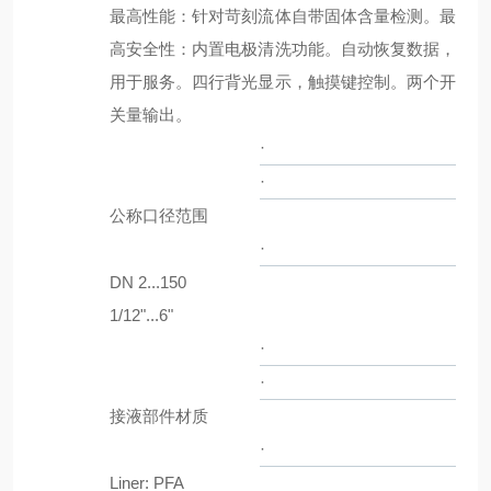
最高性能：针对苛刻流体自带固体含量检测。最
高安全性：内置电极清洗功能。自动恢复数据，
用于服务。四行背光显示，触摸键控制。两个开
关量输出。
·
·
公称口径范围
·
DN 2...150
1/12"...6"
·
·
接液部件材质
·
Liner: PFA