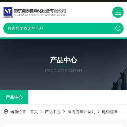
产品中心
PRODUCTS CNTER
产品中心
当前位置：
首页
产品中心
涡街流量计系列
电磁流量计系列