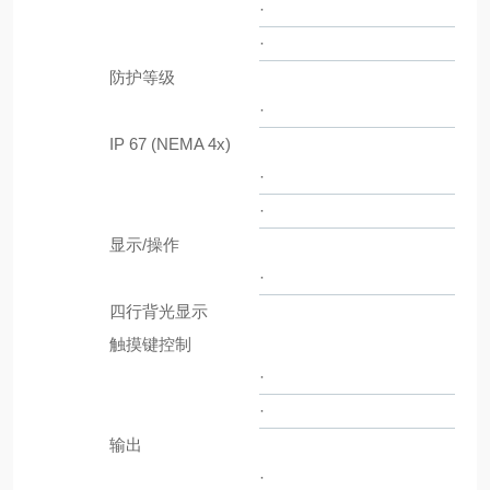
·
·
防护等级
·
IP 67 (NEMA 4x)
·
·
显示/操作
·
四行背光显示
触摸键控制
·
·
输出
·