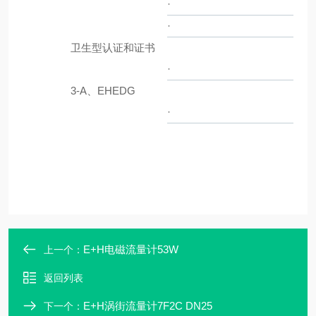
·
·
卫生型认证和证书
·
3-A、EHEDG
·
E+H电磁流量计53W
上一个：
返回列表
E+H涡街流量计7F2C DN25
下一个：