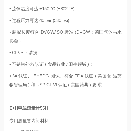
• 流体温度可达 +150 °C (+302 °F)
• 过程压力可达 40 bar (580 psi)
• 装配长度符合 DVGW/ISO 标准 (DVGW：德国气体与水
协会 )
• CIP/SIP 清洗
• 不锈钢外壳 认证 ( 食品行业 / 卫生领域 )：
• 3A 认证、 EHEDG 测试、符合 FDA 认证 ( 美国食 品药
物管理局 ) 和 USP Cl. VI 认证 ( 美国药典 ) 要 求
E+H电磁流量计55H
专用测量管内衬材料：