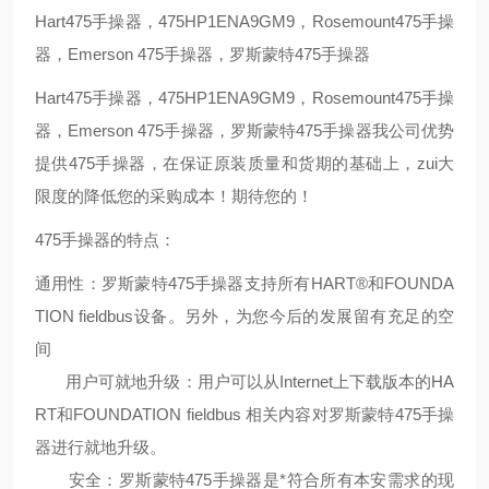
Hart475手操器，475HP1ENA9GM9，Rosemount475手操
器，Emerson 475手操器，罗斯蒙特475手操器
Hart475手操器，475HP1ENA9GM9，Rosemount475手操
器，Emerson 475手操器，罗斯蒙特475手操器我公司优势
提供475手操器，在保证原装质量和货期的基础上，zui大
限度的降低您的采购成本！期待您的！
475手操器的特点：
通用性：罗斯蒙特
475
手操器支持所有
HART®
和
FOUNDA
TION fieldbus
设备。另外，为您今后的发展留有充足的空
间
用户可就地升级：用户可以从
Internet
上下载版本的
HA
RT
和
FOUNDATION fieldbus
相关内容对罗斯蒙特
475
手操
器进行就地升级。
安全：罗斯蒙特
475
手操器是*符合所有本安需求的现