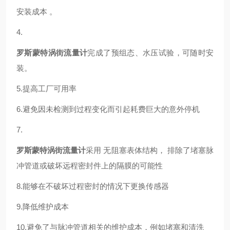
安装成本 。
4.
罗斯蒙特涡街流量计
完成了预组态、水压试验，可随时安
装。
5.提高工厂可用率
6.避免因未检测到过程变化而引起耗费巨大的意外停机
7.
罗斯蒙特涡街流量计
采用 无阻塞表体结构， 排除了堵塞脉
冲管道或破坏远程密封件上的隔膜的可能性
8.能够在不破坏过程密封的情况下更换传感器
9.降低维护成本
10.避免了与脉冲管道相关的维护成本，例如堵塞和清洗