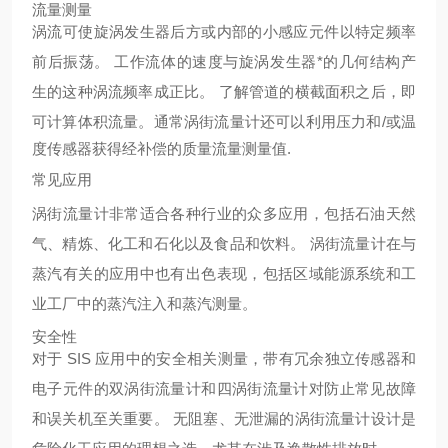
流量测量
涡流可使旋涡发生器后方或内部的小感应元件以特定频率
前后振荡。 工作流体的速度与旋涡发生器*的几何结构产
生的这种涡流频率成正比。 了解管道的横截面积之后，即
可计算体积流量。
通常涡街流量计还可以利用压力和/或温
度传感器获得经补偿的质量流量测量值.
常见应用
涡街流量计非常适合各种行业的众多应用，包括石油天然
气、精炼、化工和石化以及食品和饮料。 涡街流量计在与
蒸汽有关的应用中也有出色表现，包括区域能源系统和工
业工厂中的蒸汽注入和蒸汽测量。
安全性
对于 SIS 应用中的安全相关测量，带有冗余独立传感器和
电子元件的双涡街流量计和四涡街流量计对防止常见故障
和误关机至关重要。 无阻塞、无泄漏的涡街流量计设计是