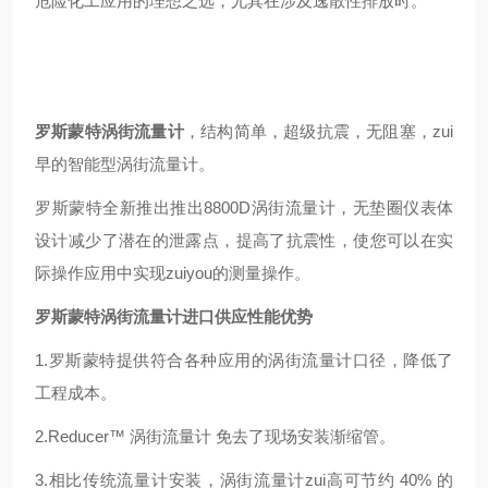
危险化工应用的理想之选，尤其在涉及逸散性排放时。
罗斯蒙特涡街流量计
，结构简单，超级抗震，无阻塞，zui
早的智能型涡街流量计。
罗斯蒙特全新推出推出8800D涡街流量计，无垫圈仪表体
设计减少了潜在的泄露点，提高了抗震性，使您可以在实
际操作应用中实现zuiyou
的测量操作。
罗斯蒙特涡街流量计进口供应
性能优势
1.
罗斯蒙特提供符合各种应用的涡街流量计口径，降低了
工程成本。
2.Reducer™ 涡街流量计 免去了现场安装渐缩管。
3.相比传统流量计安装，涡街流量计zui高可节约 40% 的