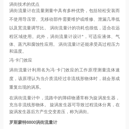
涡街技术的优点
涡街流量计在流量测量中具有多种优势，包括轻松安装而
不使用导压管、无移动部件需要维护或维修、泄漏几率低
以及宽流量调节比。 涡街流量计的功耗也很低，适合在远
程区域使用。
此外，涡街流量计设计*，可适应液体、气
体、蒸汽和腐蚀性应用。 涡街流量计还能承受高过程压力
和温度。
冯·卡门效应
涡街流量计利用名为冯·卡门效应的工作原理测量流体速
度，该原理认为当介质流经过非流线形物体时，就会形成
重复出现的涡系。
在涡街流量计中，流路中的障碍物通常称为旋涡发生器，
充当非流线形物体。 旋涡发生器可导致过程流体分离，在
旋涡发生器后方产生交变差压，称为涡街。
罗斯蒙特8800涡街流量计