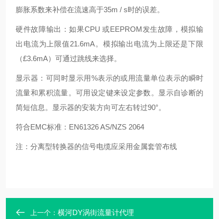
膨胀系数来补偿在流速高于35m / s时的误差。
硬件故障输出：如果CPU 或EEPROM发生故障，模拟输
出电流为上限值21.6mA。模拟输出电流为上限还是下限
（£3.6mA）可通过跳线来选择。
显示器：可同时显示用%表示的或用流量单位表示的瞬时
流量和累积流量。可用设定键来设定参数。显示自诊断的
简短信息。显示器的安装方向可左右转过90°。
符合EMC标准：EN61326 AS/NZS 2064
注：分离型转换器的信号电缆应采用金属套管布线
横河DY涡街流量计代理
上一个：