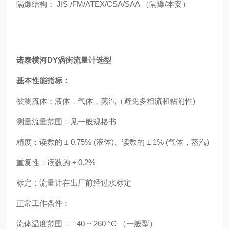
隔爆结构： JIS /FM/ATEX/CSA/SAA （隔爆/本安）
诺泰横河DY涡街流量计选型
基本性能指标：
被测流体：液体，气体，蒸汽（避免多相流和粘附性)
测量流量范围：见一般规格书
精度：读数的 ± 0.75% (液体)、读数的 ± 1% (气体，蒸汽)
重复性：读数的 ± 0.2%
标定：流量计在出厂前经过水标定
正常工作条件：
流体温度范围： - 40 ~ 260 °C （一般型）