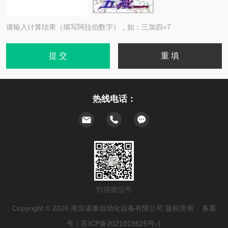
请输入计算结果（填写阿拉伯数字），如：三加四=7
热线电话：
扫描微信号
Copyright © 2026 南京诺泰自动化设备有限公司 版权所有 备案
号：
苏ICP备2021019625号-1