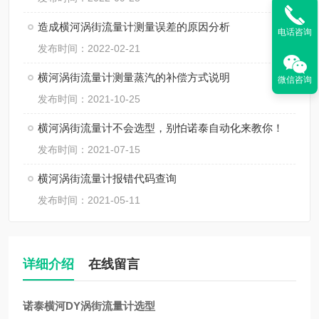
造成横河涡街流量计测量误差的原因分析
电话咨询
发布时间：2022-02-21
横河涡街流量计测量蒸汽的补偿方式说明
微信咨询
发布时间：2021-10-25
横河涡街流量计不会选型，别怕诺泰自动化来教你！
发布时间：2021-07-15
横河涡街流量计报错代码查询
发布时间：2021-05-11
详细介绍
在线留言
诺泰横河DY涡街流量计选型