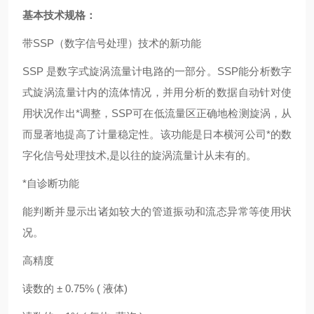
基本技术规格：
带SSP（数字信号处理）技术的新功能
SSP 是数字式旋涡流量计电路的一部分。SSP能分析数字
式旋涡流量计内的流体情况，并用分析的数据自动针对使
用状况作出*调整，SSP可在低流量区正确地检测旋涡，从
而显著地提高了计量稳定性。该功能是日本横河公司*的数
字化信号处理技术,是以往的旋涡流量计从未有的。
*自诊断功能
能判断并显示出诸如较大的管道振动和流态异常等使用状
况。
高精度
读数的 ± 0.75% ( 液体)