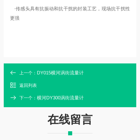
·传感头具有抗振动和抗干扰的封装工艺，现场抗干扰性
更强
DY015横河涡街流量计
上一个：
返回列表
横河DY300涡街流量计
下一个：
在线留言