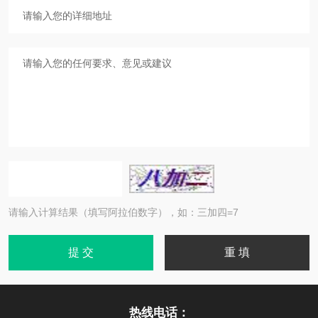
请输入计算结果（填写阿拉伯数字），如：三加四=7
热线电话：