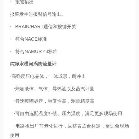
· 报警输出
报警发生时报警信号输出。
· BRAIN/HART通信和按键开关
· 符合NACE标准
· 符合NAMUR 43标准
纯净水横河涡街流量计
·高强度压电晶体，一体成形，耐冲击
·兼容液体、气体、导热油以及蒸汽计量
·音速喷嘴标定，重复性高，测量精度高
·可自由选配温度补偿、压力温度，满足更多现场使用
·电路板出厂前老化运行，且整表逐台标定，更适合现场
使用