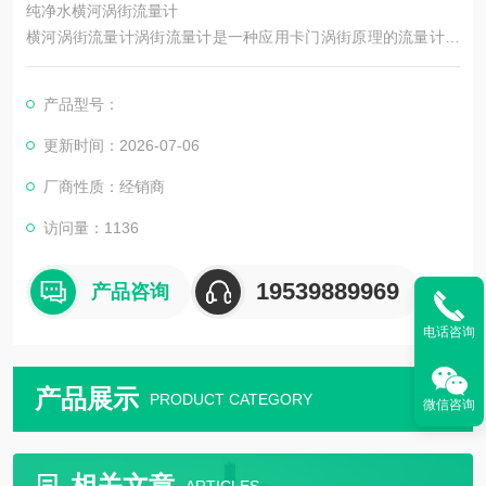
纯净水横河涡街流量计
横河涡街流量计涡街流量计是一种应用卡门涡街原理的流量计，
用于测量液体、气体和蒸汽的流量，也可测量含有微小颗粒、杂
质的浑浊液体，广泛应用于石油、化工、制药、造纸、冶金、电
产品型号：
力、环保、食品等行业。
更新时间：2026-07-06
厂商性质：经销商
访问量：1136
19539889969
产品咨询
电话咨询
产品展示
PRODUCT CATEGORY
微信咨询
相关文章