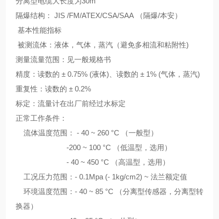
分离型电缆大长度为30m
隔爆结构： JIS /FM/ATEX/CSA/SAA （隔爆/本安）
基本性能指标
被测流体：液体，气体，蒸汽（避免多相流和粘附性
)
测量流量范围：见一般规格书
精度：读数的 ± 0.75% (液体)、读数的 ± 1% (气体，蒸汽
)
重复性：读数的
± 0.2%
标定：流量计在出厂前经过水标定
正常工作条件：
流体温度范围： - 40 ~ 260 °C （一般型）
-200 ~ 100 °C （低温型，选用）
- 40 ~ 450 °C （高温型，选用）
工况压力范围：- 0.1Mpa (- 1kg/cm2) ~ 法兰额定值
环境温度范围：- 40 ~ 85 °C （分离型传感器，分离型转
换器）