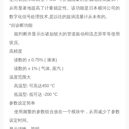
从而显著地提高了计量稳定性。该功能是日本横河公司的
数字化信号处理技术,是以往的旋涡流量计从未有的。
*自诊断功能
能判断并显示出诸如较大的管道振动和流态异常等使用
状况。
高精度
读数的 ± 0.75% ( 液体
)
读数的 ± 1% ( 气体, 蒸汽
)
温度范围大
高温型: 可高达
450 °C
低温型: 低可达
-200 °C
参数设定简单
使用频繁的参数组合放在一个模块中，从而减少了参数
设定时间。
显示清晰、简明