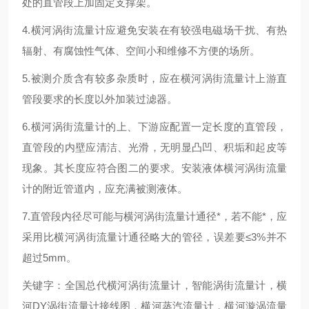
处的直管段上加固定支撑架。
4.横河涡街流量计应避免安装在有较强电磁场干扰、有热
辐射、有腐蚀性气体、空间小和维修不方便的场所。
5.被测介质含有较多杂质时，应在横河涡街流量计上游直
管段要求的长度以外加装过滤器。
6.横河涡街流量计的上、下游应配置一定长度的直管段，
直管段的内壁应清洁、光滑，无明显凸凹、积垢和起皮等
现象。其长度应符合图二的要求。安装液体横河涡街流量
计的附近管道内，应充满被测液体。
7.直管段内径尽可能与横河涡街流量计通径*，若不能*，应
采用比横河涡街流量计通径略大的管径，误差要≤3%并不
超过5mm。
关键字：全国总代横河涡街流量计，智能涡街流量计，横
河DY涡街流量计接线图，横河蒸汽流量计，横河漩涡流量