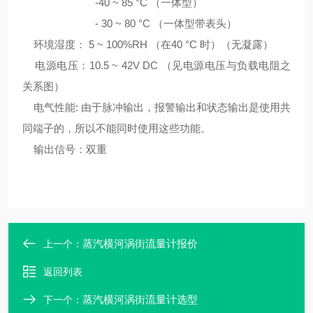
-40 ~ 85 °C （一体型）
- 30 ~ 80 °C （一体型带表头）
环境湿度： 5 ~ 100%RH （在40 °C 时）（无凝露）
电源电压：10.5 ~ 42V DC （见电源电压与负载电阻之
关系图）
电气性能: 由于脉冲输出，报警输出和状态输出是使用共
同端子的，所以不能同时使用这些功能。
输出信号：双重
蒸汽横河涡街流量计报价
上一个：
返回列表
蒸汽横河涡街流量计选型
下一个：