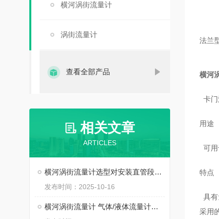
横河涡街流量计
涡街流量计
法兰
查看全部产品
横河涡
卡门涡
用途
相关文章
ARTICLES
可用
横河涡街流量计选型对安装直管段的要求
特点
发布时间：2025-10-16
具有
横河涡街流量计 气体/液体流量计选型
采用