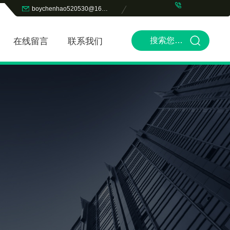
boychenhao520530@163.com
在线留言
联系我们