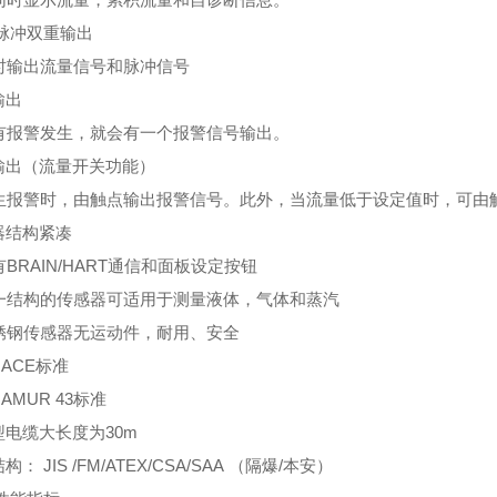
/脉冲双重输出
输出流量信号和脉冲信号
输出
报警发生，就会有一个报警信号输出。
输出（流量开关功能）
报警时，由触点输出报警信号。此外，当流量低于设定值时，可由
器结构紧凑
RAIN/HART通信和面板设定按钮
结构的传感器可适用于测量液体，气体和蒸汽
钢传感器无运动件，耐用、安全
ACE标准
AMUR 43标准
型电缆大长度为30m
： JIS /FM/ATEX/CSA/SAA （隔爆/本安）