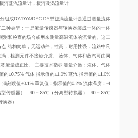
，横河蒸汽流量计，横河漩涡流量计
DY/DYA/DYC DY型旋涡流量计是通过测量流体
有二种类型：一是流量传感器与转换器装成一体的一体
观测和检查的场合或用来测量高温流体的流量的。这二
。 特点 结构简单，无运动件，性高，耐用性强，流路中只
旋涡，检测元件不接触介质。 液体、气体和蒸汽可由同
积流量成正比。 主要技术指标 测量介质：液体、气体
.75% 气体 指示值的±1.0% 蒸汽 指示值的±1.0%
值±0.1% 重复值：指示值的0.2% 流体温度：-4
型传感器） - 40 ~ 85℃（分离型转换器） -40 ~ 85℃
型转换器）