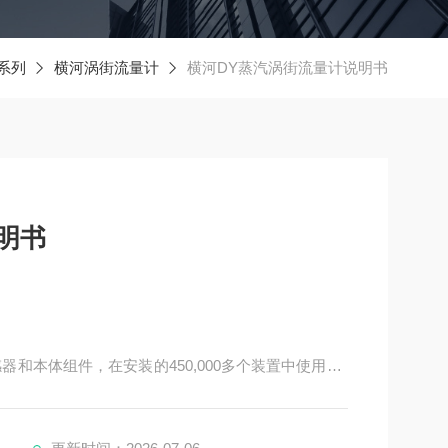
系列
横河涡街流量计
横河DY蒸汽涡街流量计说明书
明书
器和本体组件，在安装的450,000多个装置中使用了*
P）—横河电机的创新。 即使在恶劣的工艺条件下，d
确和稳定，并且具有高度的可靠性，其*的设计可提高工厂效
横河DY蒸汽涡街流量计选型代