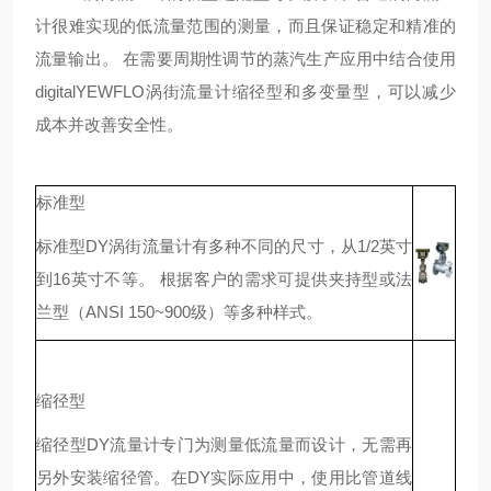
计很难实现的低流量范围的测量，而且保证稳定和精准的
流量输出。 在需要周期性调节的蒸汽生产应用中结合使用
digitalYEWFLO涡街流量计缩径型和多变量型，可以减少
成本并改善安全性。
标准型
标准型DY涡街流量计有多种不同的尺寸，从1/2英寸
到16英寸不等。 根据客户的需求可提供夹持型或法
兰型（ANSI 150~900级）等多种样式。
缩径型
缩径型DY流量计专门为测量低流量而设计，无需再
另外安装缩径管。在DY实际应用中，使用比管道线