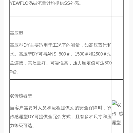
YEWFLO涡街流量计均提供SS外壳。
高压型
高压型DY主要适用于工况下的测量，如高压蒸汽和
水。高压型DY可与ANSI 900＃、1500＃和2500＃法
兰连接，其质量好、可靠性高，压力额定值可达500
0磅。
双传感器型
当客户需要对人员和流程提供别的安全保障时，双
传感器型DY可提供全冗余方式，且有多种尺寸和压
力等级可选。