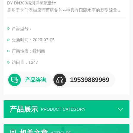
DY DN300横河涡街流量计
是基于卡门涡街原理而研制的--种具有国际水平的新型流量计。
由于它具有其它流量计不可兼得的优点，自七十年代以来得到了
迅速发展，据在关资料显示，现在日本，欧美等发达国家使用涡
产品型号：
街流量计的比例大幅度上升，已广泛应用于各个领域。
更新时间：2026-07-05
厂商性质：经销商
访问量：1247
19539889969
产品咨询
产品展示
PRODUCT CATEGORY
相关文章