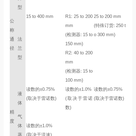
型
15 to 400 mm
R1: 25 to 200
25 to 200 mm
公
mm
(
特殊订货
: 250 t
称
(
检测器
: 15 to
o 300 mm)
通
法
150 mm)
径
兰
R2: 40 to 200
型
mm
(
检测器
: 15 to
100 mm)
读数的±0.75%
读数的±1.0%
读数的±0.75%
液
(取决于雷诺数)
(取决于雷诺
(取决于雷诺数)
体
数)
精
气
度
体
读数的±1.0%
蒸
(取决于流速)