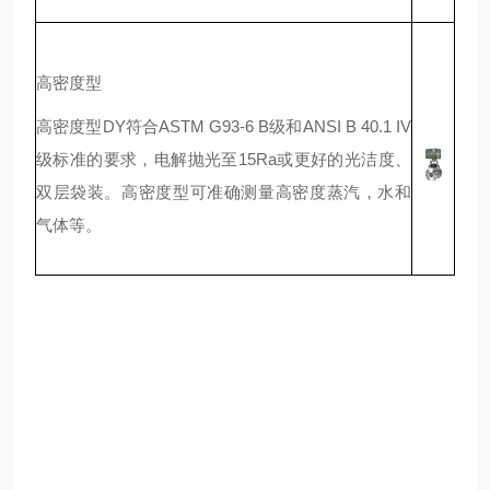
高密度型
高密度型DY符合ASTM G93-6 B级和ANSI B 40.1 IV
级标准的要求，电解抛光至15Ra或更好的光洁度、
双层袋装。高密度型可准确测量高密度蒸汽，水和
气体等。