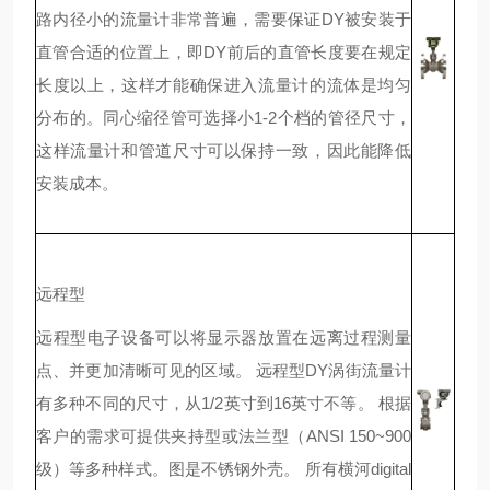
路内径小的流量计非常普遍，需要保证DY被安装于
直管合适的位置上，即DY前后的直管长度要在规定
长度以上，这样才能确保进入流量计的流体是均匀
分布的。同心缩径管可选择小1-2个档的管径尺寸，
这样流量计和管道尺寸可以保持一致，因此能降低
安装成本。
远程型
远程型电子设备可以将显示器放置在远离过程测量
点、并更加清晰可见的区域。 远程型DY涡街流量计
有多种不同的尺寸，从1/2英寸到16英寸不等。 根据
客户的需求可提供夹持型或法兰型（ANSI 150~900
级）等多种样式。图是不锈钢外壳。 所有横河digital