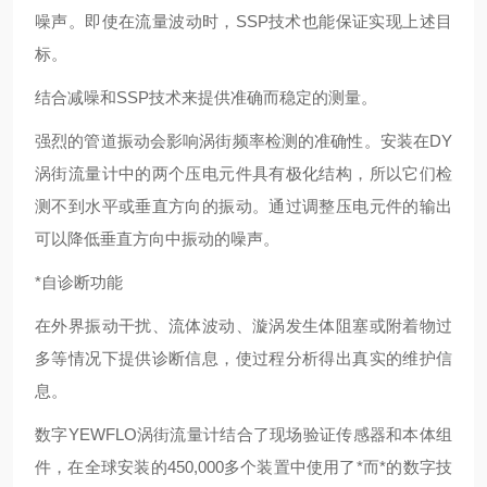
噪声。即使在流量波动时，SSP技术也能保证实现上述目
标。
结合减噪和SSP技术来提供准确而稳定的测量。
强烈的管道振动会影响涡街频率检测的准确性。安装在DY
涡街流量计中的两个压电元件具有极化结构，所以它们检
测不到水平或垂直方向的振动。通过调整压电元件的输出
可以降低垂直方向中振动的噪声。
*自诊断功能
在外界振动干扰、流体波动、漩涡发生体阻塞或附着物过
多等情况下提供诊断信息，使过程分析得出真实的维护信
息。
数字YEWFLO涡街流量计结合了现场验证传感器和本体组
件，在全球安装的450,000多个装置中使用了*而*的数字技