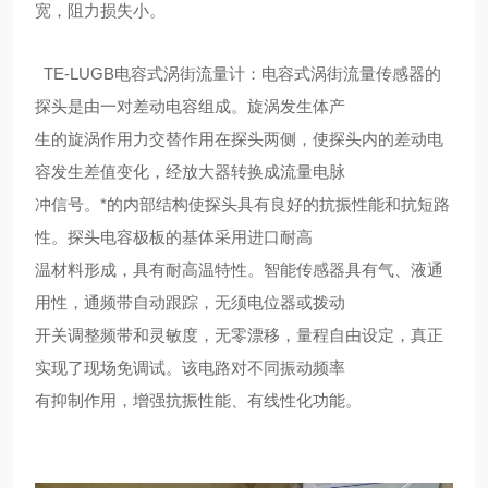
宽，阻力损失小。
TE-LUGB电容式涡街流量计：电容式涡街流量传感器的
探头是由一对差动电容组成。旋涡发生体产
生的旋涡作用力交替作用在探头两侧，使探头内的差动电
容发生差值变化，经放大器转换成流量电脉
冲信号。*的内部结构使探头具有良好的抗振性能和抗短路
性。探头电容极板的基体采用进口耐高
温材料形成，具有耐高温特性。智能传感器具有气、液通
用性，通频带自动跟踪，无须电位器或拨动
开关调整频带和灵敏度，无零漂移，量程自由设定，真正
实现了现场免调试。该电路对不同振动频率
有抑制作用，增强抗振性能、有线性化功能。