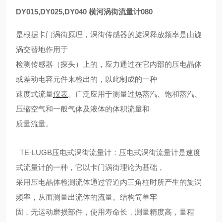
DY015,DY025,DY040 横河涡街流量计080
是根据卡门涡街原理，涡街传感器的旋涡释放频率是由旋
涡交替地作用于
检测传感器（探头）上的，应力通过在它内部的压电晶体
或差动电容元件来检出的，以此制成的一种
速度式流量
仪表
。广泛应用于测量过热蒸汽、饱和蒸汽、
压缩空气和一般气体及液体的体积流量和
质量流量。
TE-LUGB压电式涡街流量计：压电式涡街流量计是速度
式流量计的一种，它以卡门涡街理论为基础，
采用压电晶体检测流体通过管道内三角柱时所产生的旋涡
频率，从而测量出流体的流量。结构简单牢
固，无运动磨损部件，使用寿命长，测量精度高，量程