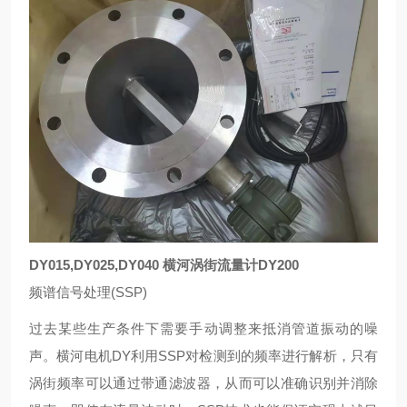
DY015,DY025,DY040 横河涡街流量计DY200
频谱信号处理(SSP)
过去某些生产条件下需要手动调整来抵消管道振动的噪
声。横河电机DY利用SSP对检测到的频率进行解析，只有
涡街频率可以通过带通滤波器，从而可以准确识别并消除