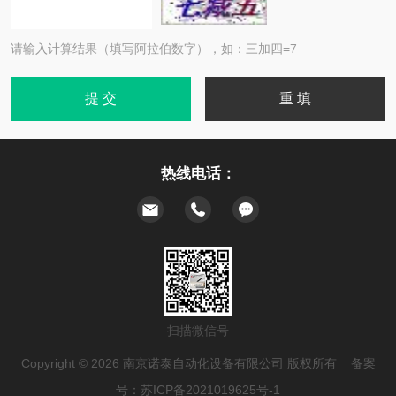
请输入计算结果（填写阿拉伯数字），如：三加四=7
热线电话：
扫描微信号
Copyright © 2026 南京诺泰自动化设备有限公司 版权所有 备案
号：
苏ICP备2021019625号-1