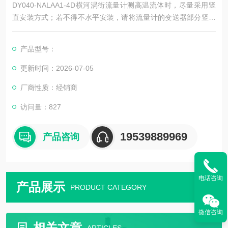
DY040-NALAA1-4D横河涡街流量计测高温流体时，尽量采用竖
直安装方式；若不得不水平安装，请将流量计的变送器部分竖直
向下，或水平侧装，避免温度过高；注意安装位置处空气流动或
通风良好。
产品型号：
更新时间：2026-07-05
厂商性质：经销商
访问量：827
19539889969
产品咨询
电话咨询
产品展示
PRODUCT CATEGORY
微信咨询
相关文章