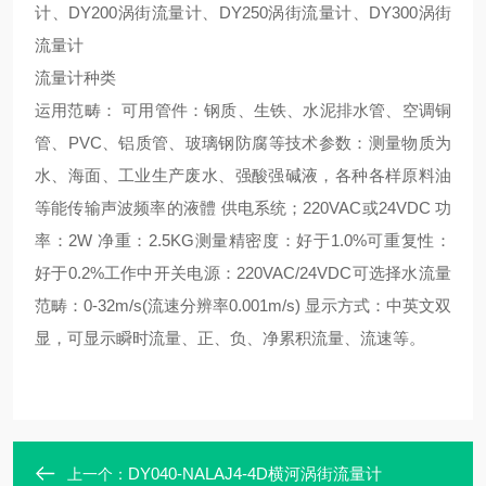
计、DY200涡街流量计、DY250涡街流量计、DY300涡街
流量计
流量计种类
运用范畴： 可用管件：钢质、生铁、水泥排水管、空调铜
管、PVC、铝质管、玻璃钢防腐等技术参数：测量物质为
水、海面、工业生产废水、强酸强碱液，各种各样原料油
等能传输声波频率的液體 供电系统；220VAC或24VDC 功
率：2W 净重：2.5KG测量精密度：好于1.0%可重复性：
好于0.2%工作中开关电源：220VAC/24VDC可选择水流量
范畴：0-32m/s(流速分辨率0.001m/s) 显示方式：中英文双
显，可显示瞬时流量、正、负、净累积流量、流速等。
DY040-NALAJ4-4D横河涡街流量计
上一个：