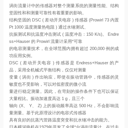
涡街流量计中的传感器对整个测量系统的测量性能、结构
坚固性和和测量可靠性有着重要的影响。
结构坚固的 DSC ( 差动开关电容 ) 传感器 (Prowirl 73 内置
Pt 1000 温度测量热电阻 ) 通过水锤测试、
抗振测试和抗温度冲击测试 ( 温度冲击：150 K/s)。 Endre
ss+Hauser 的 Prowirl 流量计采用*可靠
的电容测量技术，在全球范围内拥有超过 200,000 例的成
功应用实例。
DSC ( 差动开关电容 ) 传感器是 Endress+Hauser 的产
品，采用全机械式平衡结构，仅仅对测量
变量 ( 涡街 ) 作出响应，即使在振动管路中，传感器的灵
敏度也不受影响，可以对低密度的微小流
量进行稳定测量。因此，在苛刻的操作条件下也可以保证
大量程比。振动加速度高达 1 g，且三个
轴向 (X、 Y、 Z) 上的振动频率高达 500 Hz，不会影响流
量测量。基于此原理设计的电容式传感器
具有良好的抗蒸汽管路温度突变和抗水锤冲击的能力。
日本横河电机在1979年开发了全球*台涡街流量计，在过去