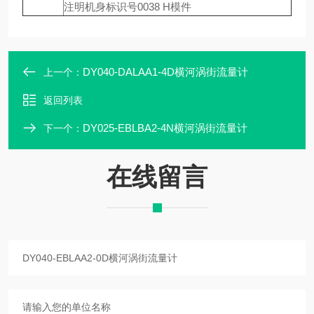
注明机身标识号0038 H模件
DY040-DALAA1-4D横河涡街流量计
上一个：
返回列表
DY025-EBLBA2-4N横河涡街流量计
下一个：
在线留言