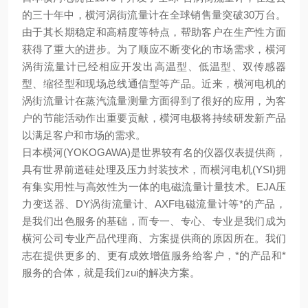
的三十年中，横河涡街流量计在全球销售量突破30万台。
由于其长期稳定和高精度等特点，帮助客户在生产性方面
获得了重大的进步。为了顺应不断变化的市场需求，横河
涡街流量计已经相应开发出高温型、低温型、双传感器
型、缩径型和现场总线通信型等产品。近来，横河电机的
涡街流量计在蒸汽流量测量方面得到了很好的应用，为客
户的节能活动作出重要贡献，横河电极将持续研发新产品
以满足客户和市场的需求。
日本横河(YOKOGAWA)是世界较有名的仪器仪表提供商，
具有世界前道硅处理及压力封装技术，而横河电机(YSI)拥
有集实用性与高效性为一体的电磁流量计量技术。EJA压
力变送器、DY涡街流量计、AXF电磁流量计等*的产品，
是我们出色服务的基础，而专一、专心、专业是我们成为
横河公司专业产品代理商、方案提供商的原因所在。我们
志在提供更多的、更有成效增值服务给客户，*的产品和*
服务的合体，就是我们zui的解决方案。