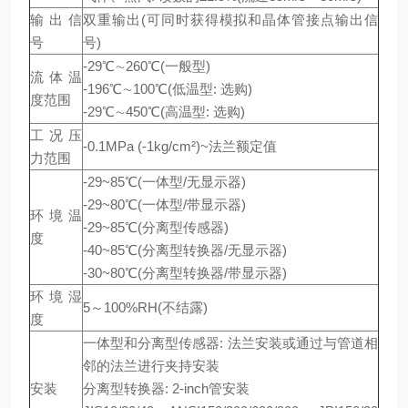
输出信
双重输出(可同时获得模拟和晶体管接点输出信
号
号)
-29℃∼260℃(一般型)
流体温
-196℃∼100℃(低温型: 选购)
度范围
-29℃∼450℃(高温型: 选购)
工况压
-0.1MPa (-1kg/cm²)~法兰额定值
力范围
-29~85℃(一体型/无显示器)
-29~80℃(一体型/带显示器)
环境温
-29~85℃(分离型传感器)
度
-40~85℃(分离型转换器/无显示器)
-30~80℃(分离型转换器/带显示器)
环境湿
5～100%RH(不结露)
度
一体型和分离型传感器: 法兰安装或通过与管道相
邻的法兰进行夹持安装
安装
分离型转换器: 2-inch管安装