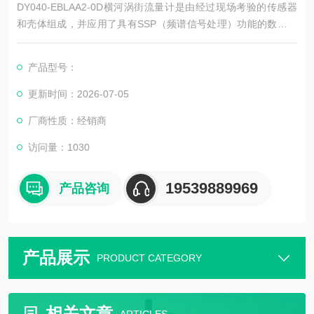
DY040-EBLAA2-0D横河涡街流量计是由经过现场考验的传感器
和壳体组成，并应用了具有SSP（频谱信号处理）功能的数字电
子技术。我们已有20多万台旋涡流量计的销售业绩，并且在此基
础上开发了数字式旋涡流量计。
产品型号：
更新时间：2026-07-05
厂商性质：经销商
访问量：1030
19539889969
产品咨询
产品展示
PRODUCT CATEGORY
相关文章