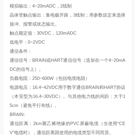
模拟输出：4~20mADC，2线制
晶体管触点输出：集电极开路，3线制；用参数设定来选择
脉冲、报警或状态输出。
触点额定值：30VDC，120mADC
低电平：0~2VDC
通信条件：
通信信号：BRAIN或HART通信信号（迭加在一个4~20mA
DC的信号上）。
负载电阻：250~600W（包括电缆电阻）
电源电压：16.4~42VDC用于数字通信BRAIN和HART协议
（本安型为16.4~30VDC）。与其他电力线的间距：大于1
5cm（避免平行布线）。
BRAIN:
通信距离：2km聚乙烯绝缘的PVC屏蔽电缆（当使用“CE
V"电缆时），通信距离因使用的电缆类型不同而异。