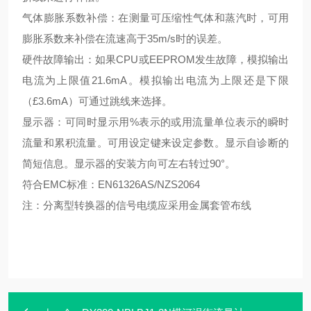
气体膨胀系数补偿：在测量可压缩性气体和蒸汽时，可用
膨胀系数来补偿在流速高于35m/s时的误差。
硬件故障输出：如果CPU或EEPROM发生故障，模拟输出
电流为上限值21.6mA。模拟输出电流为上限还是下限
（£3.6mA）可通过跳线来选择。
显示器：可同时显示用%表示的或用流量单位表示的瞬时
流量和累积流量。可用设定键来设定参数。显示自诊断的
简短信息。显示器的安装方向可左右转过90°。
符合EMC标准：EN61326AS/NZS2064
注：分离型转换器的信号电缆应采用金属套管布线