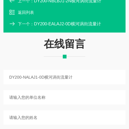
DY200-NBLBJ1-2N横河涡街流量计
上一个：
返回列表
DY200-EALAJ2-0D横河涡街流量计
下一个：
在线留言