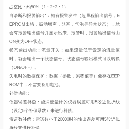
占空比：约50%（1：2~2：1）
自诊断和报警输出*：如有报警发生（超量程输出信号，E
EPROM出错，振动噪声，阻塞，气泡等异常状态），就
会有报警输出信号并显示出来。报警时，报警输出信号由
ON变为OFF状态。
状态输出功能：流量开关：如果流量低于设定的流量值
时，就会输出一个状态信号。状态信号输出模式可以转换
（ON/OFF）。
失电时的数据保护：数据（参数，累积值等）储存在EEP
ROM中，不需要备用电池。
补偿功能：
仪器误差补偿：旋涡流量计的仪器误差可用5段近似折线
（设定5个补偿系数）来进行补偿。
雷诺数补偿：雷诺数小于20000时的输出误差可用5段近似
折线来进行补偿。