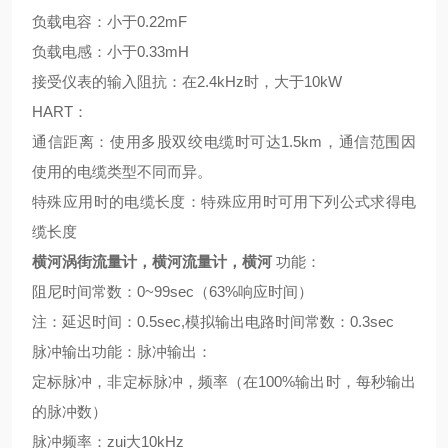
负载电容：小于0.22mF
负载电感：小于0.33mH
接受仪表的输入阻抗：在2.4kHz时，大于10kW
HART：
通信距离：使用多股双绞电缆时可达1.5km，通信范围因
使用的电缆类型不同而异。
特殊应用时的电缆长度：特殊应用时可用下列公式求得电
缆长度
横河涡街流量计，横河流量计，横河
功能：
阻尼时间常数：0~99sec（63%响应时间）
注：延迟时间：0.5sec,模拟输出电路时间常数：0.3sec
脉冲输出功能：脉冲输出：
定标脉冲，非定标脉冲，频率（在100%输出时，每秒输出
的脉冲数）
脉冲频率：zui大10kHz