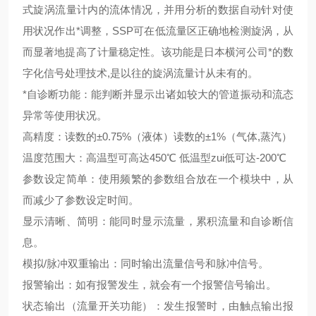
式旋涡流量计内的流体情况，并用分析的数据自动针对使
用状况作出*调整，SSP可在低流量区正确地检测旋涡，从
而显著地提高了计量稳定性。该功能是日本横河公司*的数
字化信号处理技术,是以往的旋涡流量计从未有的。
*自诊断功能：能判断并显示出诸如较大的管道振动和流态
异常等使用状况。
高精度：读数的±0.75%（液体）读数的±1%（气体,蒸汽）
温度范围大：高温型可高达450℃ 低温型zui低可达-200℃
参数设定简单：使用频繁的参数组合放在一个模块中，从
而减少了参数设定时间。
显示清晰、简明：能同时显示流量，累积流量和自诊断信
息。
模拟/脉冲双重输出：同时输出流量信号和脉冲信号。
报警输出：如有报警发生，就会有一个报警信号输出。
状态输出（流量开关功能）：发生报警时，由触点输出报