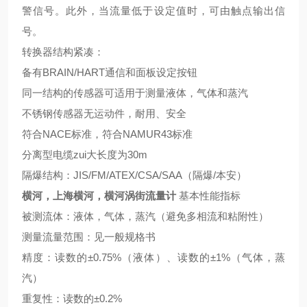
警信号。此外，当流量低于设定值时，可由触点输出信
号。
转换器结构紧凑：
备有BRAIN/HART通信和面板设定按钮
同一结构的传感器可适用于测量液体，气体和蒸汽
不锈钢传感器无运动件，耐用、安全
符合NACE标准，符合NAMUR43标准
分离型电缆zui大长度为30m
隔爆结构：JIS/FM/ATEX/CSA/SAA（隔爆/本安）
横河，上海横河，横河涡街流量计
基本性能指标
被测流体：液体，气体，蒸汽（避免多相流和粘附性）
测量流量范围：见一般规格书
精度：读数的±0.75%（液体）、读数的±1%（气体，蒸
汽）
重复性：读数的±0.2%