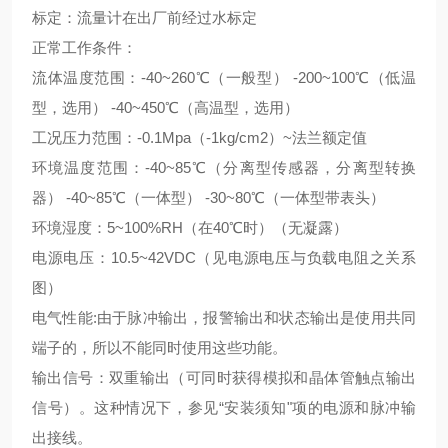
标定：流量计在出厂前经过水标定
正常工作条件：
流体温度范围：-40~260℃（一般型） -200~100℃（低温
型，选用） -40~450℃（高温型，选用）
工况压力范围：-0.1Mpa（-1kg/cm2）~法兰额定值
环境温度范围：-40~85℃（分离型传感器，分离型转换
器） -40~85℃（一体型） -30~80℃（一体型带表头）
环境湿度：5~100%RH（在40℃时）（无凝露）
电源电压：10.5~42VDC（见电源电压与负载电阻之关系
图）
电气性能:由于脉冲输出，报警输出和状态输出是使用共同
端子的，所以不能同时使用这些功能。
输出信号：双重输出（可同时获得模拟和晶体管触点输出
信号）。这种情况下，参见“安装须知"项的电源和脉冲输
出接线。