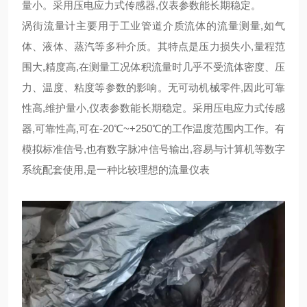
量小。采用压电应力式传感器,仪表参数能长期稳定。
涡街流量计主要用于工业管道介质流体的流量测量,如气
体、液体、蒸汽等多种介质。其特点是压力损失小,量程范
围大,精度高,在测量工况体积流量时几乎不受流体密度、压
力、温度、粘度等参数的影响。无可动机械零件,因此可靠
性高,维护量小,仪表参数能长期稳定。采用压电应力式传感
器,可靠性高,可在-20℃~+250℃的工作温度范围内工作。有
模拟标准信号,也有数字脉冲信号输出,容易与计算机等数字
系统配套使用,是一种比较理想的流量仪表