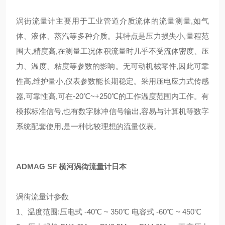
涡街流量计主要用于工业管道介质流体的流量测量,如气
体、液体、蒸汽等多种介质。其特点是压力损失小,量程范
围大,精度高,在测量工况体积流量时几乎不受流体密度、压
力、温度、粘度等参数的影响。无可动机械零件,因此可靠
性高,维护量小,仪表参数能长期稳定。采用压电应力式传感
器,可靠性高,可在-20℃~+250℃的工作温度范围内工作。有
模拟标准信号,也有数字脉冲信号输出,容易与计算机等数字
系统配套使用,是一种比较理想的流量仪表。
ADMAG SF 横河涡街流量计日本
涡街流量计参数
1、温度范围:压电式 -40℃ ~ 350℃ 电容式 -60℃ ~ 450℃