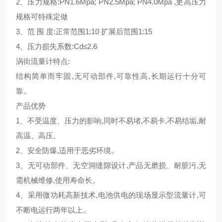
2、压力规格:PN1.6Mpa; PN2.5Mpa; PN4.0Mpa ,更高压力
规格可特殊定做
3、范 围 度:正常范围1:10 扩展后范围1:15
4、压力损失系数:Cd≤2.6
涡街流量计特点:
结构简单而牢固,无可动部件,可靠性高,长期运行十分可
靠。
产品优势
1、不受温度、压力的影响,同时不易堵,不易卡,不易结垢,耐
高温、高压。
2、安全防爆,适用于恶劣环境。
3、无可动部件、无空洞缝隙设计,产品无磨损、耐脏污,无
需机械维修,使用寿命长。
4、采用微功耗高新技术,电池供电的现场显示型流量计,可
不断电运行两年以上。