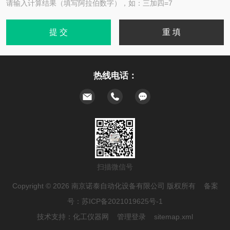
请输入计算结果（填写阿拉伯数字），如：三加四=7
热线电话：
扫描微信号
Copyright © 2026 南京诺泰自动化设备有限公司 版权所有 备案
号：
苏ICP备2021019625号-1
技术支持：
化工仪器网
管理登录
sitemap.xml