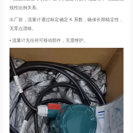
线性比例关系。
出厂前，流量计通过标定确定 K 系数，确保长期稳定性，
无零点漂移。
• 流量计无任何可移动部件，无需维护。