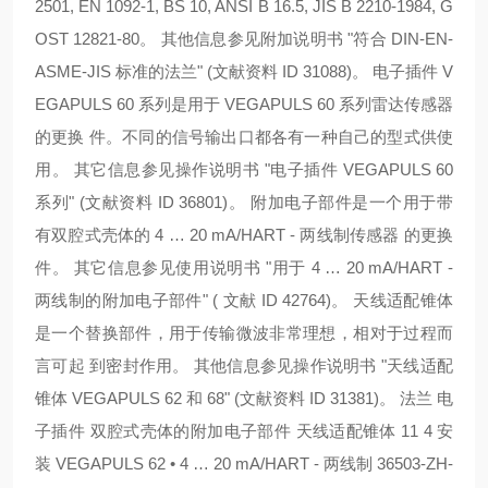
2501, EN 1092-1, BS 10, ANSI B 16.5, JIS B 2210-1984, G
OST 12821-80。 其他信息参见附加说明书 "符合 DIN-EN-
ASME-JIS 标准的法兰" (文献资料 ID 31088)。 电子插件 V
EGAPULS 60 系列是用于 VEGAPULS 60 系列雷达传感器
的更换 件。不同的信号输出口都各有一种自己的型式供使
用。 其它信息参见操作说明书 "电子插件 VEGAPULS 60
系列" (文献资料 ID 36801)。 附加电子部件是一个用于带
有双腔式壳体的 4 … 20 mA/HART - 两线制传感器 的更换
件。 其它信息参见使用说明书 "用于 4 … 20 mA/HART -
两线制的附加电子部件" ( 文献 ID 42764)。 天线适配锥体
是一个替换部件，用于传输微波非常理想，相对于过程而
言可起 到密封作用。 其他信息参见操作说明书 "天线适配
锥体 VEGAPULS 62 和 68" (文献资料 ID 31381)。 法兰 电
子插件 双腔式壳体的附加电子部件 天线适配锥体 11 4 安
装 VEGAPULS 62 • 4 … 20 mA/HART - 两线制 36503-ZH-