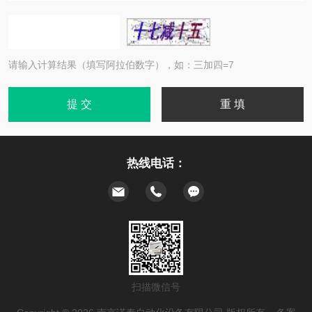
请输入计算结果（填写阿拉伯数字），如：三加四=7
热线电话：
扫描微信号