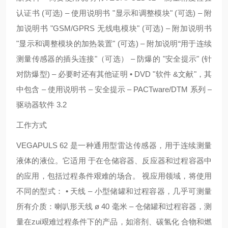
认证书 (可选) – 使用说明书 "显示和调整模块" (可选) – 附
加说明书 "GSM/GPRS 无线电模块" (可选) – 附加说明书
"显示和调整模块的加热装置" (可选) – 附加说明“用于连续
测量传感器的插头连接"（可选） – 防爆的 "安全提示" (针
对防爆型) – 必要时还有其他证明 • DVD "软件 &文献"，其
中包含 – 使用说明书 – 安全提示 – PACTware/DTM 系列 –
驱动器软件 3.2
工作方式
VEGAPULS 62 是一种通用型雷达传感器，用于连续测量
液体的液位。它适用 于在仓储容器、反应器和过程容器中
的应用，包括过程条件艰难的场合。 视应用领域，将使用
不同的型式： • 天线 – 小型储罐和过程容器，几乎可测量
所有介质：喇叭形天线 ø 40 毫米 – 仓储罐和过程容器，测
量在zui艰难过程条件下的产品，如溶剂、碳氢化 合物和燃