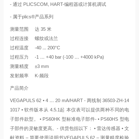
- 通过 PLICSCOM, HART-编程器或计算机调试
- 属于plics®产品系列
测量范围
达 35 米
过程连接
螺纹或法兰
过程温度
-40 ... 200°C
过程压力
-1 … +40 bar (-100 … +4000 kPa)
测量精度
±3 mm
发射频率
K-频段
产品简介
VEGAPULS 62 • 4 … 20 mA/HART - 两线制 36503-ZH-14
1017 • 软件版本从 4.5.1起 本仪表可以提供两种不同的电
子部件款型。 • PS60HK 型标准电子部件- • PS60HS 型电
子部件的灵敏度更高。- 供货包括以下： • 雷达传感器 • 文
献资料 – 简要使用说明书VEGAPULS 62 – 测量精度检验