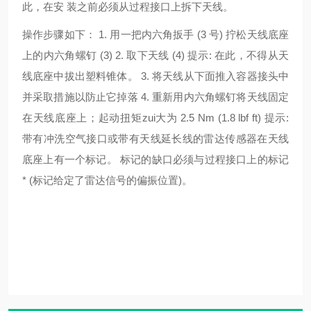
此，在安 装之前必须从过程接口上拆下天线。
操作步骤如下： 1. 用一把内六角扳手 (3 号) 拧松天线底座
上的内六角螺钉 (3) 2. 取下天线 (4) 提示: 在此，不得从天
线底座中拔出塑料锥体。 3. 将天线从下面推入容器接头中
并采取措施以防止它掉落 4. 重新用内六角螺钉将天线固定
在天线底座上；起动扭矩zui大为 2.5 Nm (1.8 lbf ft) 提示:
带有冲洗空气接口或带有天线延长线的雷达传感器在天线
底座上有一个标记。 标记的缺口必须与过程接口上的标记
* (标记给定了雷达信号的偏振位置)。