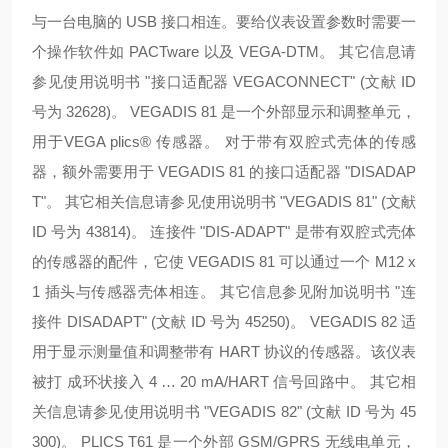
与一台电脑的 USB 接口相连。要给仪表设置参数时需要一
个操作软件如 PACTware 以及 VEGA-DTM。 其它信息请
参见使用说明书 "接口适配器 VEGACONNECT" (文献 ID
号为 32628)。 VEGADIS 81 是一个外部显示和调整单元，
用于VEGA plics® 传感器。 对于带有双腔式壳体的传感
器，额外需要用于 VEGADIS 81 的接口适配器 "DISADAP
T"。 其它相关信息请参见使用说明书 "VEGADIS 81" (文献
ID 号为 43814)。 连接件 "DIS-ADAPT" 是带有双腔式壳体
的传感器的配件，它使 VEGADIS 81 可以通过一个 M12 x
1 插头与传感器壳体相连。 其它信息参见附加说明书 "连
接件 DISADAPT" (文献 ID 号为 45250)。 VEGADIS 82 适
用于显示测量值和调整带有 HART 协议的传感器。该仪表
被打 成环状接入 4 … 20 mA/HART 信号回路中。 其它相
关信息请参见使用说明书 "VEGADIS 82" (文献 ID 号为 45
300)。 PLICS T61 是一个外部 GSM/GPRS 无线电单元，