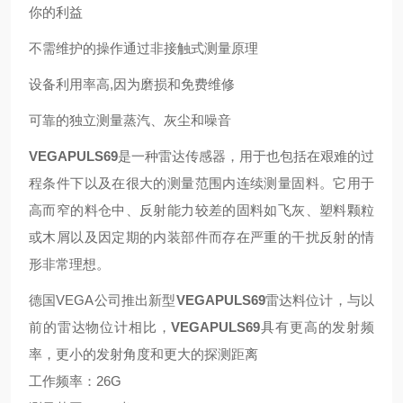
你的利益
不需维护的操作通过非接触式测量原理
设备利用率高,因为磨损和免费维修
可靠的独立测量蒸汽、灰尘和噪音
VEGAPULS69
是一种雷达传感器，用于也包括在艰难的过
程条件下以及在很大的测量范围内连续测量固料。它用于
高而窄的料仓中、反射能力较差的固料如飞灰、塑料颗粒
或木屑以及因定期的内装部件而存在严重的干扰反射的情
形非常理想。
德国VEGA公司推出新型
VEGAPULS69
雷达料位计，与以
前的雷达物位计相比，
VEGAPULS69
具有更高的发射频
率，更小的发射角度和更大的探测距离
工作频率：26G