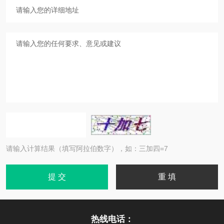
请输入计算结果（填写阿拉伯数字），如：三加四=7
热线电话：