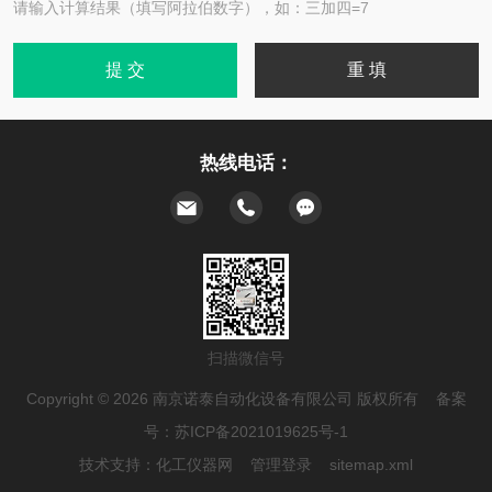
请输入计算结果（填写阿拉伯数字），如：三加四=7
热线电话：
扫描微信号
Copyright © 2026 南京诺泰自动化设备有限公司 版权所有 备案
号：
苏ICP备2021019625号-1
技术支持：
化工仪器网
管理登录
sitemap.xml