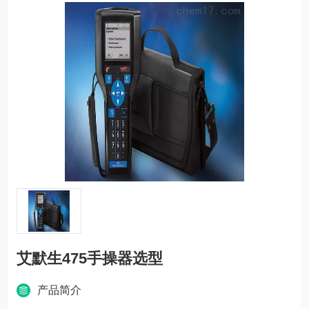
艾默生475手操器选型
产品简介