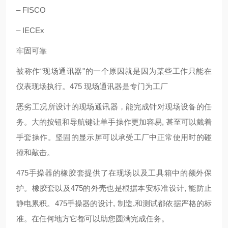
– FISCO
– IECEx
牢固可靠
被称作“现场通讯器"的一个原因就是因为某些工作只能在
仪表现场执行。475 现场通讯器是专门为工厂
恶劣工况所设计的现场通讯器，能完成针对现场设备的任
务。大的按钮和导航键让单手操作更加容易, 甚至可以戴着
手套操作。坚固的显示屏可以承受工厂中正常使用时的碰
撞和敲击。
475手操器的橡胶套提供了在现场以及工具箱中的额外保
护。橡胶套以及475的外壳也是根据本安标准设计, 能防止
静电累积。475手操器的设计, 制造,和测试都依据严格的标
准。在任何地方它都可以助您圆满完成任务。