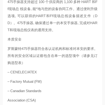
475手操器支持超过 100 个供应商的 1,100 多种 HART 和F
f现场总 线设备, 能*地与您的设备协同工作。通过便利升级
选项, 可以获得的HART和Ff现场总线设备描述文件（D
D）。475手操器, 确保通过单一的本安手操器, 完成对HAR
T和现场总线仪表的通用支持。
本质安全
罗斯蒙特475手操器符合各认证机构和标准对本安的要求。
所有的安全区域认证都包含在单一的选型项中（请参见订
购选型表）
– CENELEC/ATEX
– Factory Mutual (FM)
– Canadian Standards
Association (CSA)