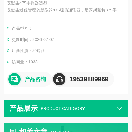
艾默生475手操器选型
艾默生过程管理的新型的475现场通讯器，是罗斯蒙特375手操器
的改进晋级型号,它即支持HART通讯协议，也支持基金会现场总
线通讯协议，并具有通用、牢靠、便携、本安、易于晋级等特
产品型号：
性。
更新时间：2026-07-07
厂商性质：经销商
访问量：1038
19539889969
产品咨询
产品展示
PRODUCT CATEGORY
相关文章