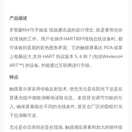
产品描述
罗斯蒙特475手操器 现场通讯器的设计理念, 就是要简化你
在现场的工作。用户在操作HART和Ff现场总线设备时, 都
可体验到直观的彩色图形界面。它的触摸屏幕比 PDA 或掌
上电脑还大,支持 HART 协议版本 5, 6 和 7 (包括WirelessH
ART™) 的设备, 并能通过互联网进行升级。
特点
触摸显示屏采用传输反射技术, 使您无论是在阳光下还是在
普通光线中都能清晰地读取信息。多层背光调节功能的引
入, 确保屏幕能在不同的光线条件, 甚至在厂区的昏暗灯光
下也清晰可读。
无论是在仪表间还是在现场, 触摸感应屏幕和加大的操作按