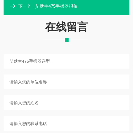
艾默生475手操器报价
下一个：
在线留言