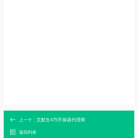
艾默生475手操器代理商
上一个：
返回列表