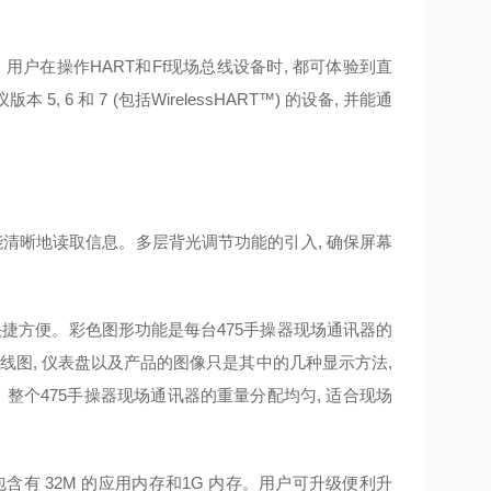
用户在操作HART和Ff现场总线设备时, 都可体验到直
 6 和 7 (包括WirelessHART™) 的设备, 并能通
清晰地读取信息。多层背光调节功能的引入, 确保屏幕
捷方便。彩色图形功能是每台475手操器现场通讯器的
 曲线图, 仪表盘以及产品的图像只是其中的几种显示方法,
整个475手操器现场通讯器的重量分配均匀, 适合现场
含有 32M 的应用内存和1G 内存。用户可升级便利升