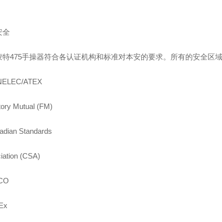
。
安全
蒙特475手操器符合各认证机构和标准对本安的要求。所有的安全区
NELEC/ATEX
tory Mutual (FM)
adian Standards
iation (CSA)
SCO
Ex