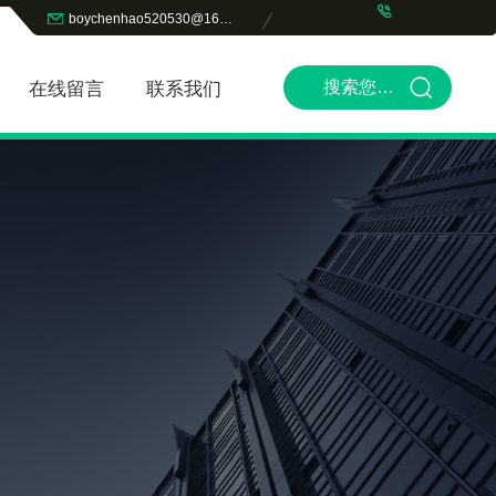
boychenhao520530@163.com
在线留言
联系我们