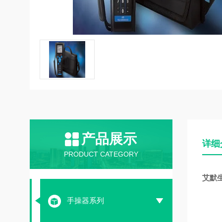
产品展示
详细
PRODUCT CATEGORY
艾默生
手操器系列