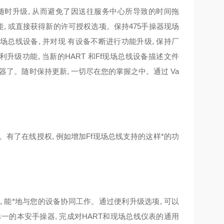
随时升级, 从而避免了因送往服务中心所导致的时间拖
功能, 或直接获得新的许可授权选项。保持475手操器现场
场总线设备, 并对现 有设备不断进行功能升级, 保持厂
升级功能, 当新的HART 和Ff现场总线设备描述文件
讯器了。随时保持更新, 一切尽在您的掌握之中。通过 Va
。有了在线授权, 例如增加Ff现场总线支持的这样*的功
 线设备, 能*地与您的设备协同工作。通过便利升级选项, 可以
过单一的本安手操器, 完成对HART和现场总线仪表的通用