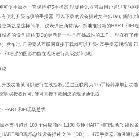
选项可使手操器一直保持475手操器 现场通讯器可由用户通过互联网
有便利升级选项的手操器, 可以下载的设备描述文件(DDs), 新的
器更新就是这样简单。仪表供应商持续不断地推出新的HART 和Ff现
有设备的设备描述(DDs)更新是一件具有挑战性的工作。现在有了便利
s）发布时, 只需要从互联网直接下载就可以升级475手操器现场通 
Link 和增强的图形功能在现场进行高级故障诊断
授权
利升级功能就可以进行在线授权, 通过互联网为475手操器添加新功能
只需购买授权许可, 便可直接下载到您的现场通讯器。
- HART 和Ff现场总线
手操器支持超过 100 个供应商的 1,100 多种 HART 和Ff现场总
HART和Ff现场总线设备描述文件（DD）。475手操器, 确保通