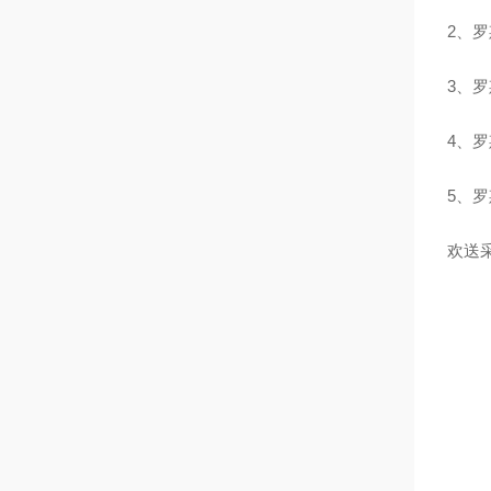
2、罗
3、罗
4、罗
5、罗
欢送采