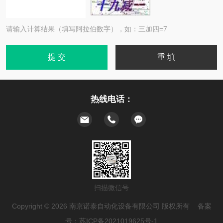
请输入计算结果（填写阿拉伯数字），如：三加四=7
热线电话：
扫描微信号
Copyright © 2026 南京诺泰自动化设备有限公司 版权所有 备案
号：
苏ICP备2021019625号-1