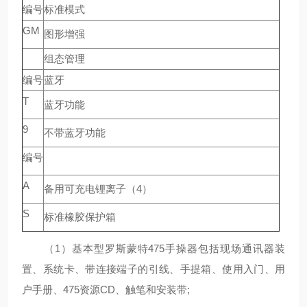
编号
标准模式
GM
图形增强
组态管理
编号
蓝牙
T
蓝牙功能
9
不带蓝牙功能
编号
A
备用可充电锂离子（4）
S
标准橡胶保护箱
（1）基本型罗斯蒙特475手操器包括现场通讯器装
置、系统卡、带连接端子的引线、手提箱、使用入门、用
户手册、475资源CD、触笔和安装带;