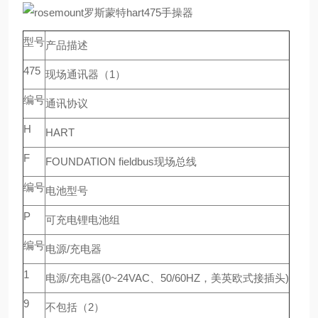
型号
产品描述
475
现场通讯器（1）
编号
通讯协议
H
HART
F
FOUNDATION fieldbus现场总线
编号
电池型号
P
可充电锂电池组
编号
电源/充电器
1
电源/充电器(0~24VAC、50/60HZ，美英欧式接插头)
9
不包括（2）