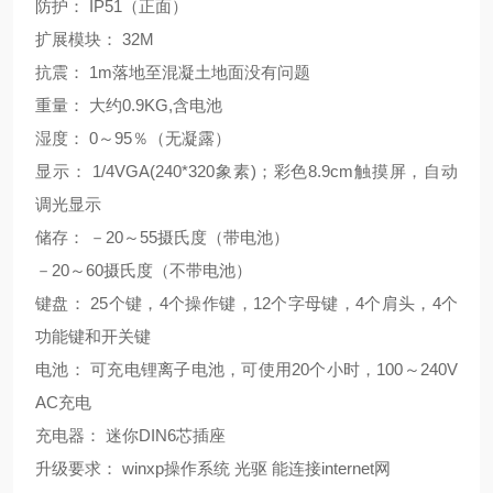
防护： IP51（正面）
扩展模块： 32M
抗震： 1m落地至混凝土地面没有问题
重量： 大约0.9KG,含电池
湿度： 0～95％（无凝露）
显示： 1/4VGA(240*320象素)；彩色8.9cm触摸屏，自动
调光显示
储存： －20～55摄氏度（带电池）
－20～60摄氏度（不带电池）
键盘： 25个键，4个操作键，12个字母键，4个肩头，4个
功能键和开关键
电池： 可充电锂离子电池，可使用20个小时，100～240V
AC充电
充电器： 迷你DIN6芯插座
升级要求： winxp操作系统 光驱 能连接internet网