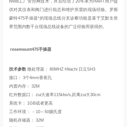
tWeb工厂管控网技术，并且结合了20年来为HART用户提
供对其仪表和阀门进行组态和维护所需的现场经验。罗斯
蒙特475手操器*的现场总线分支诊断功能是基于艾默生世
界范围内数千台现场总线设备的广泛经验而获得的。
rosemount475手操器
技术参数
微处理器： 80MHZ Hitachi 日立SH3
接口： 3个4mm香蕉孔
内置内存： 32M
红外数据口： zui大速率115kbs/s,距离zui大30cm
系统卡： 1GB或者更高
工作环境： －10～50摄氏度
随机存储器： 32M