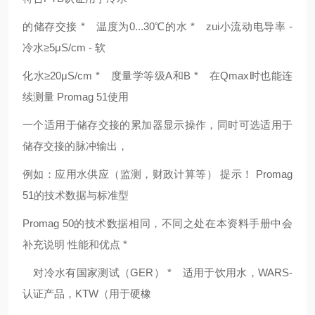
的储存交接 * 温度为0...30℃的水 * zui小流动电导率 -
冷水≥5μS/cm - 软
化水≥20μS/cm * 度量学等级A和B * 在Qmax时也能连
续测量 Promag 51使用
一个适用于储存交接的累加器显示操作，同时可选适用于
储存交接的脉冲输出，
例如：应用水供应（监测，财政计算等） 提示！ Promag
51的技术数据与标准型
Promag 50的技术数据相同，不同之处在本资料手册中会
补充说明 性能和优点 *
对冷水有国家测试（GER） * 适用于饮用水，WARS-
认证产品，KTW（用于硬橡