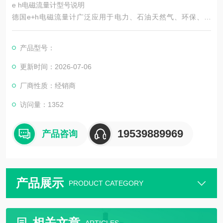
e h电磁流量计型号说明
德国e+h电磁流量计广泛应用于电力、石油天然气、环保、冶
金、造纸、医药等行业单一气体和固体比例多组份气体的流量测
量。
产品型号：
更新时间：2026-07-06
厂商性质：经销商
访问量：1352
19539889969
产品咨询
产品展示
PRODUCT CATEGORY
相关文章