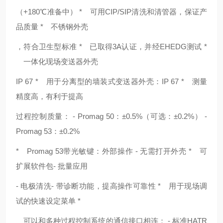
（+180℃准备中） * 可用CIP/SIP清洗和清管器，保证产
品质量 * 不锈钢外壳
，符合卫生型标准 * 已取得3A认证，并经EHEDG测试 *
一体化现场变送器外壳
IP 67 * 用于分离型的墙装式变送器外壳：IP 67 * 测量
精度高，有利于提高
过程控制质量： - Promag 50：±0.5%（可选：±0.2%） -
Promag 53：±0.2%
* Promag 53带光敏键：外部操作 - 无需打开外壳 * 可
扩展软件包- 批量应用
- 电极清洗- 带诊断功能，提高操作可靠性 * 用于现场调
试的快速设定菜单 *
可以和多种过程控制系统的通信接口相连： - 标准HATR