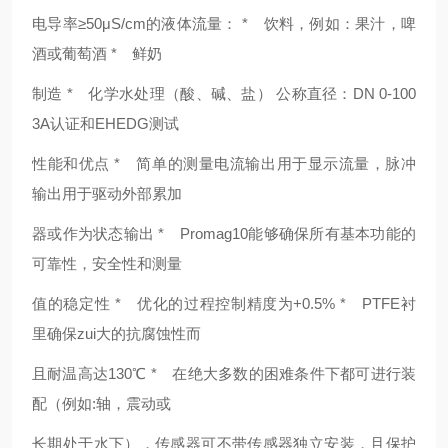
电导率≥50μS/cm的液体流量： * 饮料，例如：果汁，啤
酒或葡萄酒 * 鲜奶
制造 * 化学水处理（酸、碱、盐） 公称直径：DN 0-100
3A认证和EHEDG测试
性能和优点 * 简单的测量电流输出用于显示流量，脉冲
输出用于驱动外部累加
器或作为状态输出 * Promag10能够确保所有基本功能的
可靠性，安全性和测量
值的稳定性 * 优化的过程控制精度为+0.5% * PTFE衬
里确保zui大的抗腐蚀性而
且耐温高达130℃ * 在绝大多数的困难条件下都可进行装
配（例如:轴，震动或
长期处于水下），传感器可不带传感器独立安装，且保护