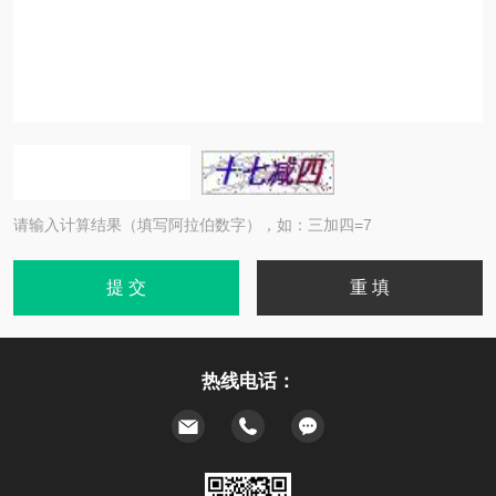
请输入计算结果（填写阿拉伯数字），如：三加四=7
热线电话：