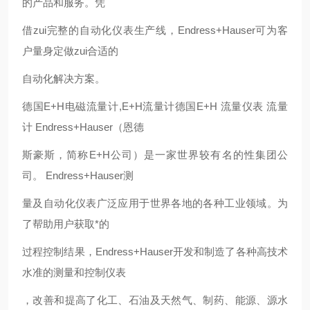
的产品和服务。凭
借zui完整的自动化仪表生产线，Endress+Hauser可为客
户量身定做zui合适的
自动化解决方案。
德国E+H电磁流量计,E+H流量计德国E+H 流量仪表 流量
计 Endress+Hauser（恩德
斯豪斯，简称E+H公司）是一家世界较有名的性集团公
司。 Endress+Hauser测
量及自动化仪表广泛应用于世界各地的各种工业领域。为
了帮助用户获取*的
过程控制结果，Endress+Hauser开发和制造了各种高技术
水准的测量和控制仪表
，改善和提高了化工、石油及天然气、制药、能源、源水