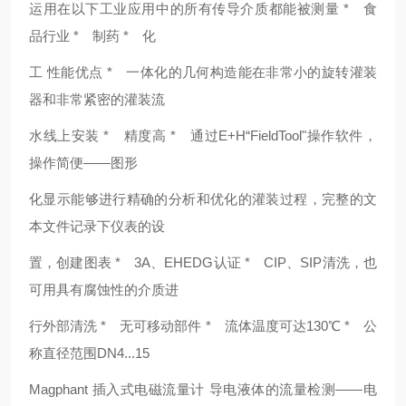
运用在以下工业应用中的所有传导介质都能被测量 * 食
品行业 * 制药 * 化
工 性能优点 * 一体化的几何构造能在非常小的旋转灌装
器和非常紧密的灌装流
水线上安装 * 精度高 * 通过E+H“FieldTool"操作软件，
操作简便——图形
化显示能够进行精确的分析和优化的灌装过程，完整的文
本文件记录下仪表的设
置，创建图表 * 3A、EHEDG认证 * CIP、SIP清洗，也
可用具有腐蚀性的介质进
行外部清洗 * 无可移动部件 * 流体温度可达130℃ * 公
称直径范围DN4...15
Magphant 插入式电磁流量计 导电液体的流量检测——电