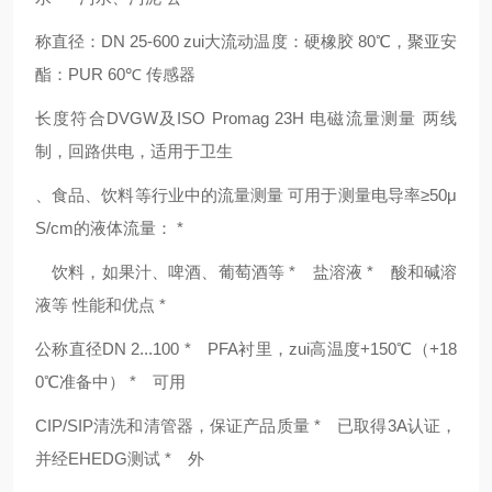
称直径：DN 25-600 zui大流动温度：硬橡胶 80℃，聚亚安
酯：PUR 60℃ 传感器
长度符合DVGW及ISO Promag 23H 电磁流量测量 两线
制，回路供电，适用于卫生
、食品、饮料等行业中的流量测量 可用于测量电导率≥50μ
S/cm的液体流量： *
饮料，如果汁、啤酒、葡萄酒等 * 盐溶液 * 酸和碱溶
液等 性能和优点 *
公称直径DN 2...100 * PFA衬里，zui高温度+150℃（+18
0℃准备中） * 可用
CIP/SIP清洗和清管器，保证产品质量 * 已取得3A认证，
并经EHEDG测试 * 外