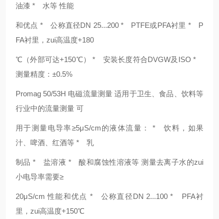
油漆 * 水等 性能
和优点 * 公称直径DN 25...200 * PTFE或PFA衬里 * P
FA衬里，zui高温度+180
℃（外部可达+150℃） * 安装长度符合DVGW及ISO *
测量精度：±0.5%
Promag 50/53H 电磁流量测量 适用于卫生、食品、饮料等
行业中的流量测量 可
用于测量电导率≥5μS/cm的液体流量： * 饮料，如果
汁、啤酒、红酒等 * 乳
制品 * 盐溶液 * 酸和腐蚀性溶液等 测量去离子水的zui
小电导率需要≥
20μS/cm 性能和优点 * 公称直径DN 2...100 * PFA衬
里，zui高温度+150℃