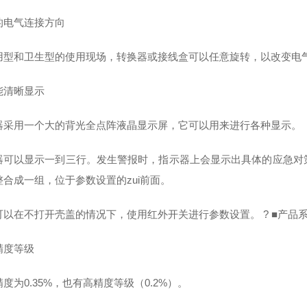
的电气连接方向
用型和卫生型的使用现场，转换器或接线盒可以任意旋转，以改变电
能清晰显示
器采用一个大的背光全点阵液晶显示屏，它可以用来进行各种显示。
可以显示一到三行。发生警报时，指示器上会显示出具体的应急对策。 ? “
整合成一组，位于参数设置的zui前面。
可以在不打开壳盖的情况下，使用红外开关进行参数设置。 ? ■产品
精度等级
度为0.35%，也有高精度等级（0.2%）。