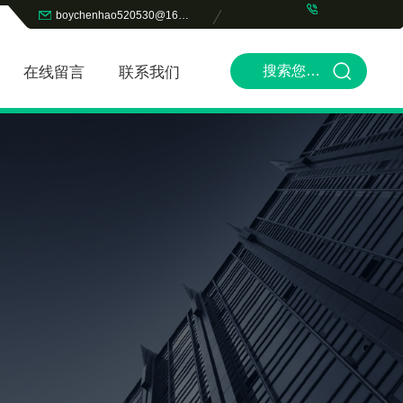
boychenhao520530@163.com
在线留言
联系我们