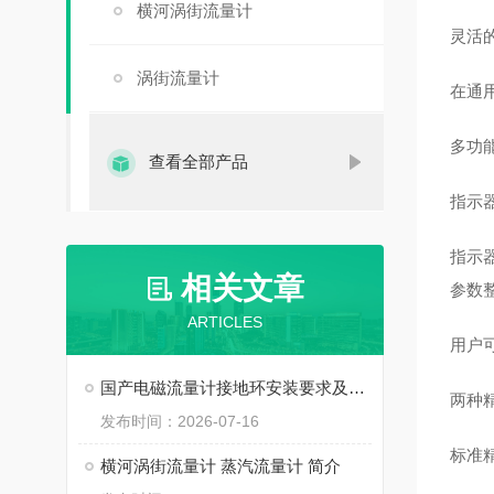
横河涡街流量计
灵活
涡街流量计
在通
多功
查看全部产品
指示
指示器
相关文章
参数
ARTICLES
用户
国产电磁流量计接地环安装要求及常见测量波动解决方法
两种
发布时间：2026-07-16
标准精
横河涡街流量计 蒸汽流量计 简介