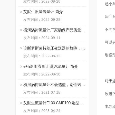
发布时间：2022-09-28
超小
艾默生质量流量计 简介
法兰尺
发布时间：2022-09-28
不同
横河涡街流量计厂家确保产品质量与进度的方式
发布时间：2024-09-11
可以有
诊断罗斯蒙特差压变送器的故障，这几个方法有大作用
增强
发布时间：2022-08-12
e+h涡街流量计 蒸汽流量计 简介
发布时间：2022-09-30
对于
横河涡街流量计不会选型，别怕诺泰自动化来教你！
发布时间：2021-07-15
改进的
艾默生流量计F100 CMF100 选型指导
电导率
发布时间：2023-04-24