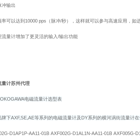
脉冲输出
率可以达到10000 pps（脉冲/秒），这样就可以参与高速应用，
型流量计增加了更灵活的输入/输出功能
流量计苏州代理
OKOGAWA电磁流量计选型表
牌下AXF,SE,AE等系列的电磁流量计及DY系列的横河
涡街流量计在
02G-D1AP1P-AA11-01B AXF002G-D1AL1N-AA11-01B AXF005G-D