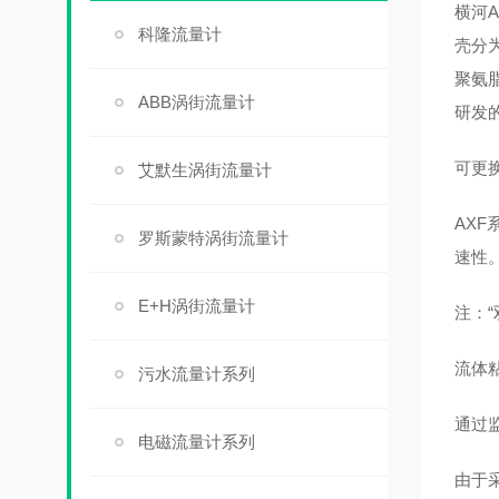
横河A
科隆流量计
壳分
聚氨
ABB涡街流量计
研发
可更
艾默生涡街流量计
AX
罗斯蒙特涡街流量计
速性
E+H涡街流量计
注：“
流体
污水流量计系列
通过
电磁流量计系列
由于