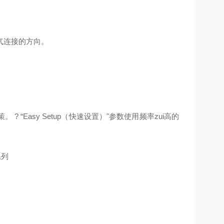
气连接的方向。
Easy Setup（快速设置）"参数使用频率zui高的
系列