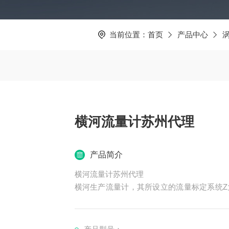
当前位置：
首页
产品中心
横河流量计苏州代理
产品简介
横河流量计苏州代理
横河生产流量计，其所设立的流量标定系统Z
系统。2006年1月1日，“横河电机中国商
技术服务的横河集团的中坚企业，与已经活跃
开拓中国市场。