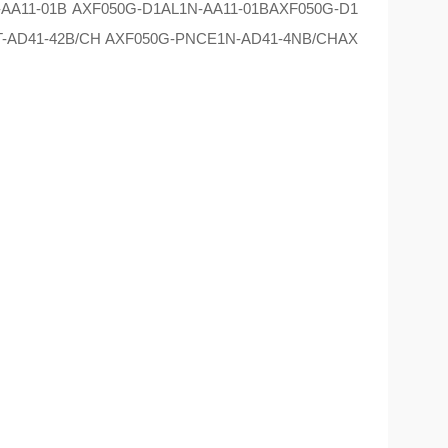
-AA11-01B AXF050G-D1AL1N-AA11-01BAXF050G-D1
T-AD41-42B/CH AXF050G-PNCE1N-AD41-4NB/CHAX