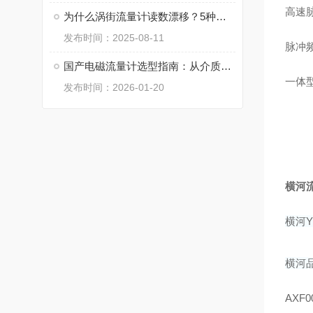
高速
为什么涡街流量计读数漂移？5种常见故障深度解析
发布时间：2025-08-11
脉冲频
国产电磁流量计选型指南：从介质到压力的全维度参考
一体
发布时间：2026-01-20
横河
横河Y
横河品
AXF0