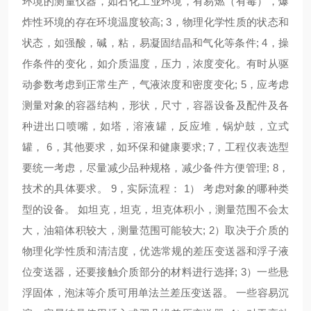
环境的测量仪器，如石化工业环境，有易燃（有毒），爆
炸性环境的存在环境温度较高; 3，物理化学性质的状态和
状态，如强酸，碱，粘，易凝固结晶和气化等条件; 4，操
作条件的变化，如介质温度，压力，浓度变化。有时从驱
动参数考虑到正常生产，气液浓度和密度变化; 5，应考虑
测量对象的容器结构，形状，尺寸，容器设备及配件及各
种进出口喷嘴，如塔，溶液罐，反应堆，锅炉鼓，立式
罐， 6，其他要求，如环保和健康要求; 7，工程仪表选型
要统一考虑，尽量减少品种规格，减少备件方便管理; 8，
技术的具体要求。 9，实际流程： 1） 考虑对象的哪种类
型的设备。 如坦克，坦克，坦克体积小，测量范围不会太
大，油箱体积较大，测量范围可能较大; 2）取决于介质的
物理化学性质和清洁度，优选常规的差压变送器和浮子液
位变送器，还要接触介质部分的材料进行选择; 3）一些悬
浮固体，泡沫等介质可用单法兰差压变送器。 一些容易沉