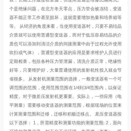
个是绝缘问题，在北方冬天零点，压力管会被冻结，变送
器不能正常工作甚至损坏，这就需要增加热量和培养箱等
等。 从经济的角度来看，当使用变送器时，只要不易结晶
介质就可以使用普通型变送器，而对于低压容易结晶的介
质也可以添加到清洁介质的间接测量中由于过程允许使用
吹扫或气体），普通型变送器的应用是要求维护人员进行
定期检查，包括各种压力管泄漏，清洗介质正常，绝缘性
好等，只要维护好，大量普通使用的发射机性投入就会节
省很多。 从发射机测量范围的选择，一般变送器有一个可
调范围的范围，使用范围范围在1/4到3/4范围内，以保证
精度。对于微差压发射机更重要。实际上，一些应用（电
平测量）需要移动变送器的测量范围，根据现场的位置来
计算测量范围和迁移，迁移和积极迁移点。 差压变送器按
以下选择： 1，所需精度和测量功能的测量范围; 2，面向