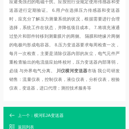
应避免强烈的电磁干扰。应按照行业规定使用传感器和变
送器进行定期验证。 6.用户在选择压力传感器和变送器
时，应充分了解压力测量系统的状况，根据需要进行合理
选择，系统工作在状态，并降低项目成本。 7.将填充液通
过垫片和部件转移到测量膜片的两侧。 隔膜和绝缘片两侧
的电极均形成电容器。 8.压力变送器要求每周检查一次，
每月一次检查，主要是清除仪器内部的灰尘，电气元件严
重检查输出的电流值应始终校对，压力变送器内部薄弱，
必须 与外界电气分离。
川仪横河变送器
市场 我公司研发
销售：流量仪表，控制仪表，液位仪表，分析仪表，校验
仪表，变送器，进口代理；测控技术服务等
横河EJA变送器
上一个：
返回列表