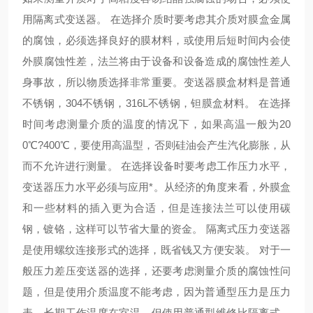
用隔离式变送器。 在选择介质时要考虑其介质对膜盒金属
的腐蚀，必须选择良好的膜材料，或使用后短时间内会使
外膜腐蚀性差，法兰将由于设备和设备造成的腐蚀性差人
身事故，所以物质选择非常重要。变送器膜盒材料是普通
不锈钢，304不锈钢，316L不锈钢，钽膜盒材料。 在选择
时间考虑测量介质的温度的情况下，如果高温一般为20
0℃?400℃，要使用高温型，否则硅油会产生汽化膨胀，从
而不允许进行测量。 在选择设备时要考虑工作压力水平，
变送器压力水平必须与应用*。从经济的角度来看，外膜盒
和一些材料的插入更为合适，但是连接法兰可以使用碳
钢，镀铬，这样可以节省大量的资金。 隔离式压力变送器
是使用螺纹连接形式的选择，既省钱又方便安装。 对于一
般压力差压变送器的选择，还要考虑测量介质的腐蚀性问
题，但是使用介质温度不能考虑，因为普通型压力是压力
表，长期工作温度在室温，但使用普通型维修比隔离式。