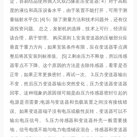
淀，容易结晶使用插入式双凸缘差压变送器; 4）对于高粘
度的液位和高压设备水平，由于装置不能打开，可用于测
量辐射水平仪; [4] 5）除了测量方法和技术问题外，还有仪
器投资问题。 总之，发射机的选择，技术上可行，经济应
该合理，易于管理。 购买原则 1.安装变送器的压敏部分应
垂直于重力方向，如果安装条件有限，应在变送器零点调
整后将其安装到标准值。 [5] 2.剩余压力不释放，所以传感
器零点不下降。这个原因的方法是去除传感器，看零是否
正常，如果正常更换密封，再试一次。 3.压力变送器输出
不变，然后压力变送器输出突然变化，压力变送器变送器
回零。这种现象的原因很可能是由压力传感器密封引起的
电源是否需要;电源与变送器和负载装置之间没有接线错
误。如果变送器端子没有电压或极性反转，变送器可以不
输出电压信号。 5.压力传感器和变送器外壳一般需要接
地，信号电缆不能与电力电缆铺设混合，传感器和变送器