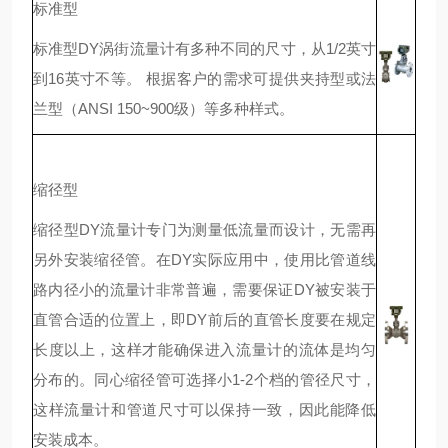
标准型
标准型DY涡街流量计有多种不同的尺寸，从1/2英寸
到16英寸不等。 根据客户的需求可提供夹持型或法
兰型（ANSI 150~900级）等多种样式。
缩径型
缩径型DY流量计专门为测量低流量而设计，无需再
另外安装缩径管。在DY实际应用中，使用比管道线
路内径小的流量计非常普遍，需要保证DY被安装于
直管合适的位置上，即DY前后的直管长度要在规定
长度以上，这样才能确保进入流量计的流体是均匀
分布的。同心缩径管可选择小1-2个档的管径尺寸，
这样流量计和管道尺寸可以保持一致，因此能降低
安装成本。