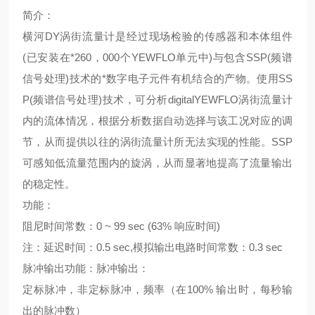
简介：
横河DY涡街流量计是经过现场检验的传感器和本体组件
(已安装在*260，000个YEWFLO单元中)与包含SSP(频谱
信号处理)技术的*数字电子元件有机结合的产物。使用SS
P(频谱信号处理)技术，可分析digitalYEWFLO涡街流量计
内的流体情况，根据分析数据自动选择与该工况对应的调
节，从而提供以往的涡街流量计所无法实现的性能。SSP
可感知低流量范围内的旋涡，从而显著地提高了流量输出
的稳定性。
功能：
阻尼时间常数：0 ~ 99 sec (63% 响应时间)
注：延迟时间：0.5 sec,模拟输出电路时间常数：0.3 sec
脉冲输出功能：脉冲输出：
定标脉冲，非定标脉冲，频率（在100% 输出时，每秒输
出的脉冲数）