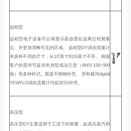
远程型
远程型电子设备可以将显示器放置在远离过程测量
点、并更加清晰可见的区域。 远程型DY涡街流量计
有多种不同的尺寸，从1/2英寸到16英寸不等。 根据
客户的需求可提供夹持型或法兰型（ANSI 150~900
级）等多种样式。图是不锈钢外壳。 所有横河digital
YEWFLO涡街流量计均提供SS外壳。
高压型
高压型DY主要适用于工况下的测量，如高压蒸汽和