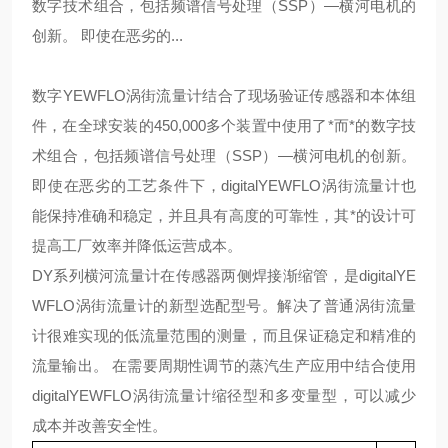
数字技术组合，包括频谱信号处理（SSP）—横河电机的
创新。 即使在恶劣的...
数字YEWFLO涡街流量计结合了现场验证传感器和本体组
件，在全球安装的450,000多个装置中使用了*而*的数字技
术组合，包括频谱信号处理（SSP）—横河电机的创新。
即使在恶劣的工艺条件下，digitalYEWFLO涡街流量计也
能保持准确和稳定，并且具有高度的可靠性，其*的设计可
提高工厂效率并降低运营成本。
DY系列横河流量计在传感器两侧焊接渐缩管，是digitalYE
WFLO涡街流量计的新型选配型号。解决了普通涡街流量
计很难实现的低流量范围的测量，而且保证稳定和精准的
流量输出。 在需要周期性调节的蒸汽生产应用中结合使用
digitalYEWFLO涡街流量计缩径型和多变量型，可以减少
成本并改善安全性。