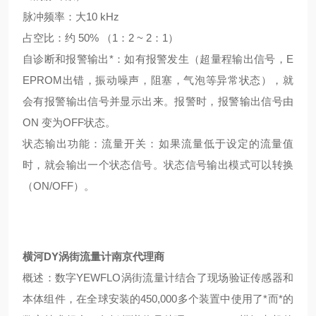
脉冲频率：大10 kHz
占空比：约 50% （1：2 ~ 2：1）
自诊断和报警输出*：如有报警发生（超量程输出信号，E
EPROM出错，振动噪声，阻塞，气泡等异常状态），就
会有报警输出信号并显示出来。报警时，报警输出信号由
ON 变为OFF状态。
状态输出功能：流量开关：如果流量低于设定的流量值
时，就会输出一个状态信号。状态信号输出模式可以转换
（ON/OFF）。
横河DY涡街流量计南京代理商
概述：数字YEWFLO涡街流量计结合了现场验证传感器和
本体组件，在全球安装的450,000多个装置中使用了*而*的