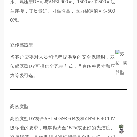
水。高压型DY可与ANSI 900＃、1500＃和2500＃法
兰连接，其质量好、可靠性高，压力额定值可达500
0磅。
双传感器型
当客户需要对人员和流程提供别的安全保障时，双
传感器型DY可提供全冗余方式，且有多种尺寸和压
力等级可选。
高密度型
高密度型DY符合ASTM G93-6 B级和ANSI B 40.1 IV
级标准的要求，电解抛光至15Ra或更好的光洁度、
双层袋装。高密度型可准确测量高密度蒸汽，水和