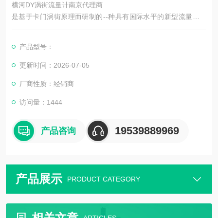
横河DY涡街流量计南京代理商
是基于卡门涡街原理而研制的--种具有国际水平的新型流量计。
由于它具有其它流量计不可兼得的优点，自七十年代以来得到了
迅速发展，据在关资料显示，现在日本，欧美等发达国家使用涡
产品型号：
街流量计的比例大幅度上升，已广泛应用于各个领域。
更新时间：2026-07-05
厂商性质：经销商
访问量：1444
19539889969
产品咨询
产品展示
PRODUCT CATEGORY
相关文章