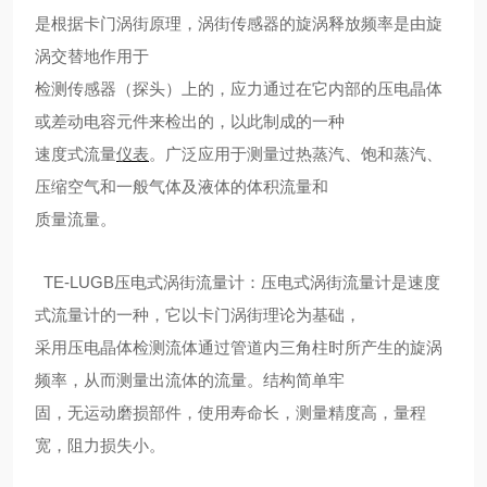
是根据卡门涡街原理，涡街传感器的旋涡释放频率是由旋
涡交替地作用于
检测传感器（探头）上的，应力通过在它内部的压电晶体
或差动电容元件来检出的，以此制成的一种
速度式流量
仪表
。广泛应用于测量过热蒸汽、饱和蒸汽、
压缩空气和一般气体及液体的体积流量和
质量流量。
TE-LUGB压电式涡街流量计：压电式涡街流量计是速度
式流量计的一种，它以卡门涡街理论为基础，
采用压电晶体检测流体通过管道内三角柱时所产生的旋涡
频率，从而测量出流体的流量。结构简单牢
固，无运动磨损部件，使用寿命长，测量精度高，量程
宽，阻力损失小。