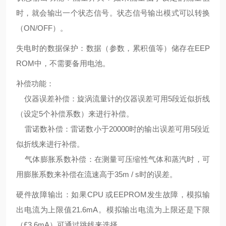
时，就会输出一个状态信号。状态信号输出模式可以转换
（ON/OFF）。
失电时的数据保护：数据（参数，累积值等）储存在EEP
ROM中，不需要备用电池。
补偿功能：
仪器误差补偿：旋涡流量计的仪器误差可用5段近似折线
（设定5个补偿系数）来进行补偿。
雷诺数补偿：雷诺数小于20000时的输出误差可用5段近
似折线来进行补偿。
气体膨胀系数补偿：在测量可压缩性气体和蒸汽时，可
用膨胀系数来补偿在流速高于35m / s时的误差。
硬件故障输出：如果CPU 或EEPROM发生故障，模拟输
出电流为上限值21.6mA。模拟输出电流为上限还是下限
（£3.6mA）可通过跳线来选择。