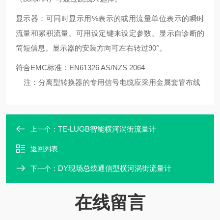
显示器：可同时显示用%表示的或用流量单位表示的瞬时
流量和累积流量。可用设定键来设定参数。显示自诊断的
简短信息。显示器的安装方向可左右转过90°。
符合EMC标准：EN61326 AS/NZS 2064
注：分离型转换器的专用信号电缆应采用金属套管布线
TE-LUGB智能横河涡街流量计
上一个：
返回列表
DY现场总线通信型横河涡街流量计
下一个：
在线留言