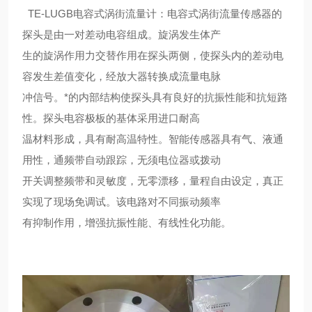
TE-LUGB电容式涡街流量计：电容式涡街流量传感器的
探头是由一对差动电容组成。旋涡发生体产
生的旋涡作用力交替作用在探头两侧，使探头内的差动电
容发生差值变化，经放大器转换成流量电脉
冲信号。*的内部结构使探头具有良好的抗振性能和抗短路
性。探头电容极板的基体采用进口耐高
温材料形成，具有耐高温特性。智能传感器具有气、液通
用性，通频带自动跟踪，无须电位器或拨动
开关调整频带和灵敏度，无零漂移，量程自由设定，真正
实现了现场免调试。该电路对不同振动频率
有抑制作用，增强抗振性能、有线性化功能。