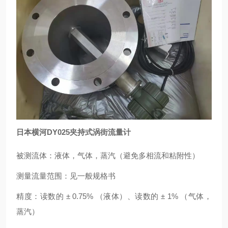
日本横河DY025夹持式涡街流量计
被测流体：液体，气体，蒸汽（避免多相流和粘附性）
测量流量范围：见一般规格书
精度：读数的 ± 0.75% （液体）、读数的 ± 1% （气体，
蒸汽）