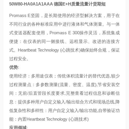
50W80-HA0A1A1AAA 德国E+H质量流量计货期短
Promass E坚固，是长期使用的经济型解决方案，用于在
不同行业的各种标准应用中进行液体和气体测量。与一体
式变送器配套使用，Promass E 300操作灵活，系统集成
便捷：在仪表的同一侧接线、远程显示、改进的连接方
式。Heartbeat Technology (心跳技术)确保始终合规，保证
过程安全。
优势
:
使用经济：多用途仪表；传统体积流量计的替代优选,较少
过程测量点：多参数测量(流量、密度、温度),节省安装空
间：无前/后直管段长度要求,完整查看过程信息和诊断信
息：提供多种用户自定义输入/输出组合方式和现场总线,降
低复杂性和多样性：用户自定义输入/输出功能,自带验证功
能：内置Heartbeat Technology (心跳技术)
应用领域
: