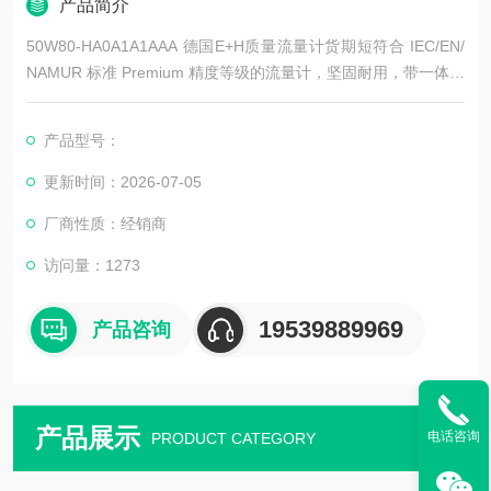
产品简介
50W80-HA0A1A1AAA 德国E+H质量流量计货期短符合 IEC/EN/
NAMUR 标准 Premium 精度等级的流量计，坚固耐用，带一体式
或分体式变送器 • 过程安全性：不受波动和恶劣环境的影响 • 操
作安全：显示单元可以便捷地读取过程信息
产品型号：
更新时间：2026-07-05
厂商性质：经销商
访问量：1273
19539889969
产品咨询
产品展示
电话咨询
PRODUCT CATEGORY