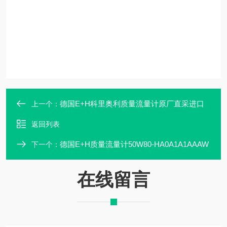
德国E+H科里奥利质量流量计原厂直采进口
上一个：
返回列表
德国E+H质量流量计50W80-HA0A1A1AAAW
下一个：
在线留言