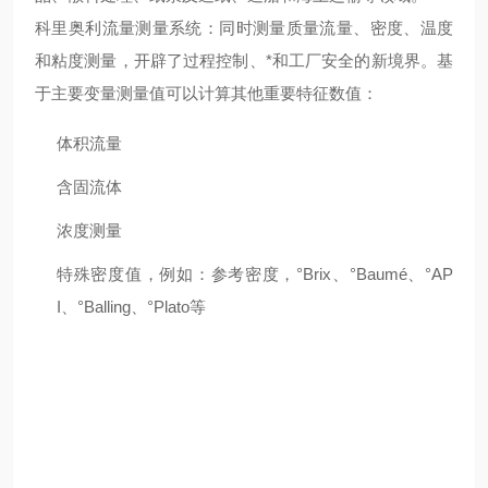
科里奥利流量测量系统：同时测量质量流量、密度、温度
和粘度测量，开辟了过程控制、*和工厂安全的新境界。基
于主要变量测量值可以计算其他重要特征数值：
体积流量
含固流体
浓度测量
特殊密度值，例如：参考密度，°Brix、°Baumé、°AP
I、°Balling、°Plato等