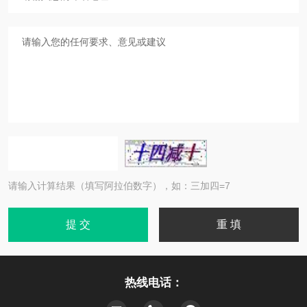
请输入计算结果（填写阿拉伯数字），如：三加四=7
热线电话：