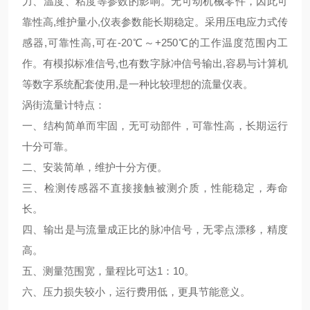
力、温度、粘度等参数的影响。无可动机械零件，因此可
靠性高,维护量小,仪表参数能长期稳定。采用压电应力式传
感器,可靠性高,可在-20℃～+250℃的工作温度范围内工
作。有模拟标准信号,也有数字脉冲信号输出,容易与计算机
等数字系统配套使用,是一种比较理想的流量仪表。
涡街流量计特点：
一、结构简单而牢固，无可动部件，可靠性高，长期运行
十分可靠。
二、安装简单，维护十分方便。
三、检测传感器不直接接触被测介质，性能稳定，寿命
长。
四、输出是与流量成正比的脉冲信号，无零点漂移，精度
高。
五、测量范围宽，量程比可达1：10。
六、压力损失较小，运行费用低，更具节能意义。