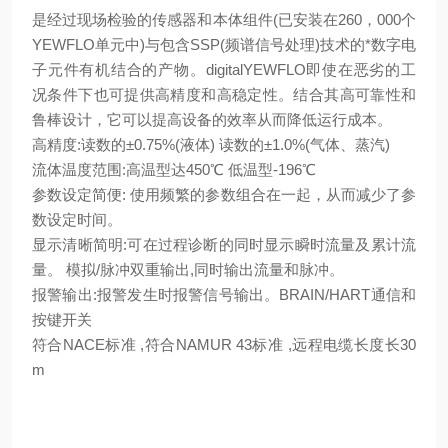
是经过现场检验的传感器和本体组件(已安装在260，000个
YEWFLO单元中)与包含SSP(频谱信号处理)技术的*数字电
子元件有机结合的产物。digitalYEWFLO即使在恶劣的工
况条件下也可提供高精度和高稳定性。结合其高可靠性和
鲁棒设计，它可以提高设备的效率从而降低运行成本。
高精度:读数的±0.75%(液体) 读数的±1.0%(气体、蒸汽)
流体温度范围:高温型达450℃ 低温型-196℃
参数设定简便: 使用频繁的参数组合在一起，从而减少了参
数设定时间。
显示清晰简明:可在过程诊断的同时显示瞬时流量及累计流
量。 模拟/脉冲双重输出,同时输出流量和脉冲。
报警输出:报警发生时报警信号输出。BRAIN/HART通信和
按键开关
符合NACE标准 ,符合NAMUR 43标准 ,远程电缆长度长30
m