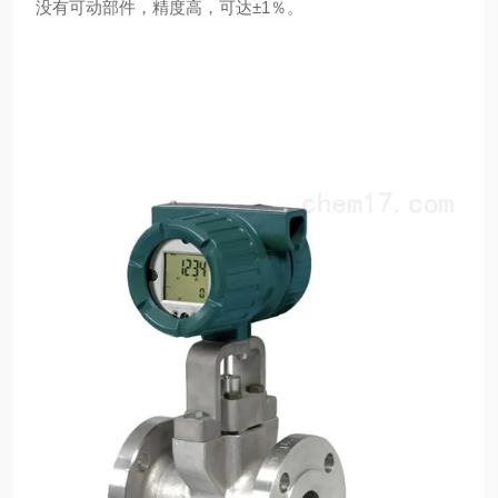
没有可动部件，精度高，可达±1％。