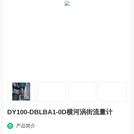
DY100-DBLBA1-0D横河涡街流量计
产品简介