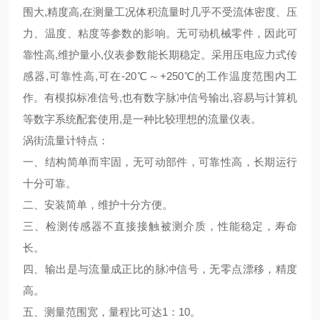
围大,精度高,在测量工况体积流量时几乎不受流体密度、压
力、温度、粘度等参数的影响。无可动机械零件，因此可
靠性高,维护量小,仪表参数能长期稳定。采用压电应力式传
感器,可靠性高,可在-20℃～+250℃的工作温度范围内工
作。有模拟标准信号,也有数字脉冲信号输出,容易与计算机
等数字系统配套使用,是一种比较理想的流量仪表。
涡街流量计特点：
一、结构简单而牢固，无可动部件，可靠性高，长期运行
十分可靠。
二、安装简单，维护十分方便。
三、检测传感器不直接接触被测介质，性能稳定，寿命
长。
四、输出是与流量成正比的脉冲信号，无零点漂移，精度
高。
五、测量范围宽，量程比可达1：10。