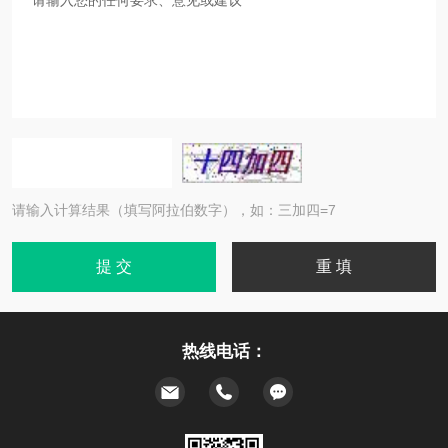
请输入计算结果（填写阿拉伯数字），如：三加四=7
热线电话：