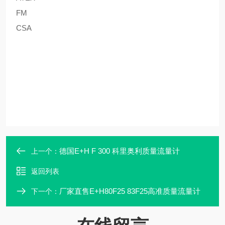
FM
CSA
德国E+H F 300 科里奥利质量流量计
上一个：
返回列表
厂家直售E+H80F25 83F25高准质量流量计
下一个：