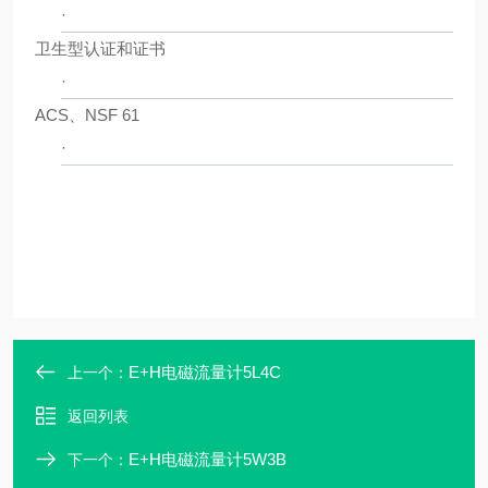
·
卫生型认证和证书
·
ACS、NSF 61
·
E+H电磁流量计5L4C
上一个：
返回列表
E+H电磁流量计5W3B
下一个：