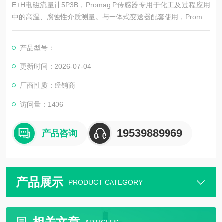
E+H电磁流量计5P3B，Promag P传感器专用于化工及过程应用
中的高温、腐蚀性介质测量。与一体式变送器配套使用，Promag
P 300操作灵活，系统集成便捷：在仪表的同一侧接线、远程显
示、改进的连接方式。Heartbeat Technology （心跳技术）确保
产品型号：
始终合规，保证过程安全。
更新时间：2026-07-04
厂商性质：经销商
访问量：1406
19539889969
产品咨询
产品展示
PRODUCT CATEGORY
相关文章