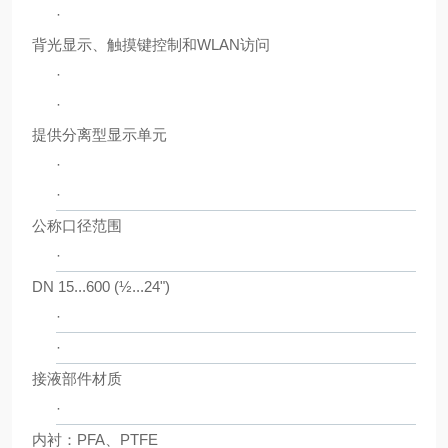
·
背光显示、触摸键控制和WLAN访问
·
·
提供分离型显示单元
·
·
公称口径范围
·
DN 15...600 (½...24")
·
·
接液部件材质
·
内衬：PFA、PTFE