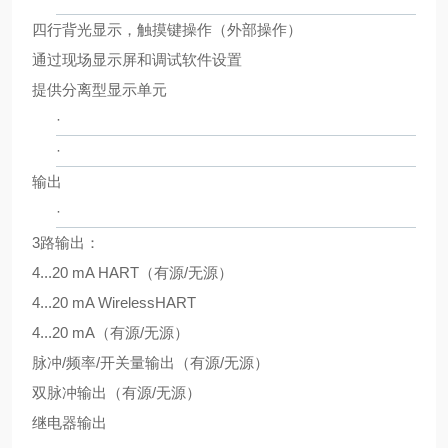
四行背光显示，触摸键操作（外部操作）
通过现场显示屏和调试软件设置
提供分离型显示单元
·
·
输出
·
3路输出：
4...20 mA HART（有源/无源）
4...20 mA WirelessHART
4...20 mA（有源/无源）
脉冲/频率/开关量输出（有源/无源）
双脉冲输出（有源/无源）
继电器输出