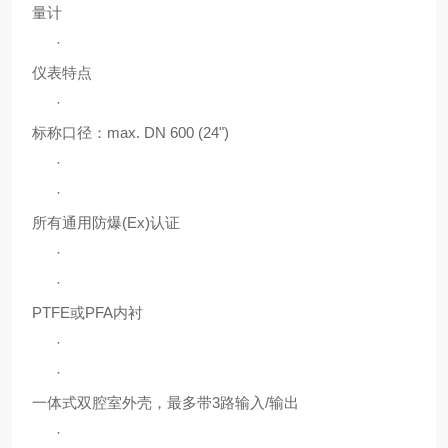
量计
·
仪表特点
·
标称口径：max. DN 600 (24")
·
·
所有通用防爆(Ex)认证
·
·
PTFE或PFA内衬
·
·
一体式双腔室外壳，最多带3路输入/输出
·