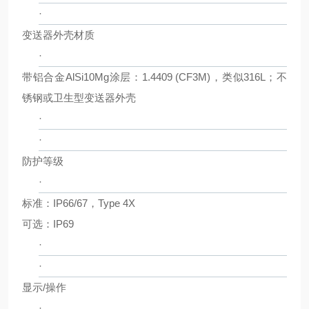
·
变送器外壳材质
·
带铝合金AlSi10Mg涂层：1.4409 (CF3M)，类似316L；不
锈钢或卫生型变送器外壳
·
·
防护等级
·
标准：IP66/67，Type 4X
可选：IP69
·
·
显示/操作
·