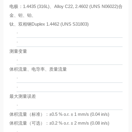
电极：1.4435 (316L)、Alloy C22, 2.4602 (UNS N06022)合
金、钽、铂、
钛、双相钢Duplex 1.4462 (UNS S31803)
·
·
测量变量
·
体积流量、电导率、质量流量
·
·
最大测量误差
·
体积流量（标准）：±0.5 % o.r. ± 1 mm/s (0.04 in/s)
体积流量（可选）：±0.2 % o.r. ± 2 mm/s (0.08 in/s)
·