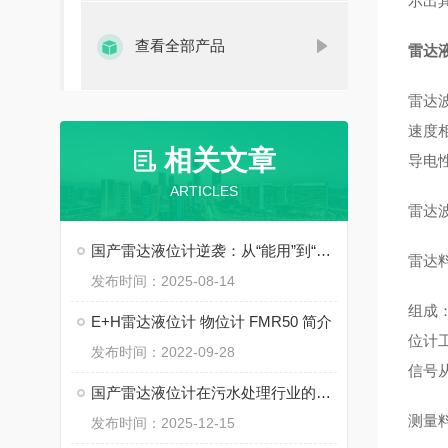
示出
查看全部产品
雷达
雷达
速度
相关文章
导电
ARTICLES
雷达
国产雷达液位计逆袭：从“能用”到“好用”的跨越
雷达
发布时间：2025-08-14
组成
E+H雷达液位计 物位计 FMR50 简介
位计
发布时间：2022-09-28
信号
国产雷达液位计在污水处理行业的普及应用
测量
发布时间：2025-12-15