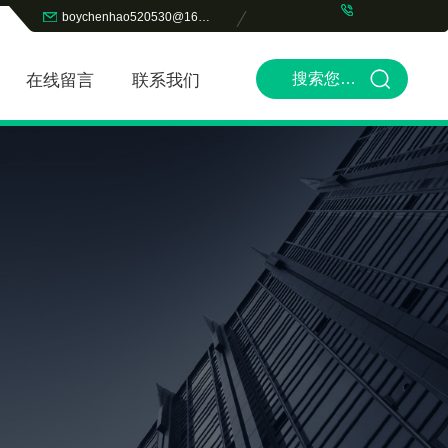
boychenhao520530@163.com
在线留言
联系我们