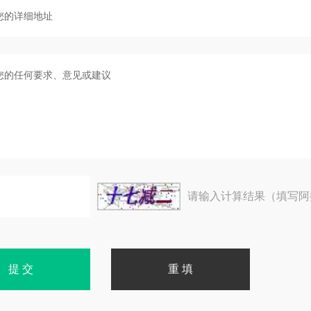
请输入计算结果（填写阿