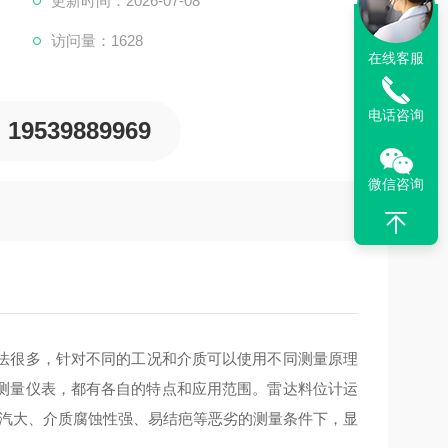
更新时间：2026-07-08
访问量：1628
在线客服
电话咨询
19539889969
微信咨询
法很多，针对不同的工况和介质可以使用不同测量原理
测量仪表，都有各自的特点和应用范围。雷达料位计运
蒸汽大、介质腐蚀性强、易结疤等恶劣的测量条件下，显