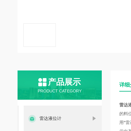
产品展示
详细
PRODUCT CATEGORY
雷达
的料
雷达液位计
用*