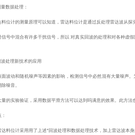
测量数据处理：
达料位计的测量原理可以知道，雷达料位计是通过反处理雷达波从探
射信号中混合有许多干扰信号，所以 对真实回波的处理和对各种虚
）回波处理新技术的应用
液面波动和随机噪声等因素的影响，检测信号中必然混有大量噪声。
消除噪音。
大量的实验验证，采用数据平滑方法可以达到吗满意的效果。此方法
点：
雷达料位计采用用了上述*回波处理和数据处理技术，加上雷达波本