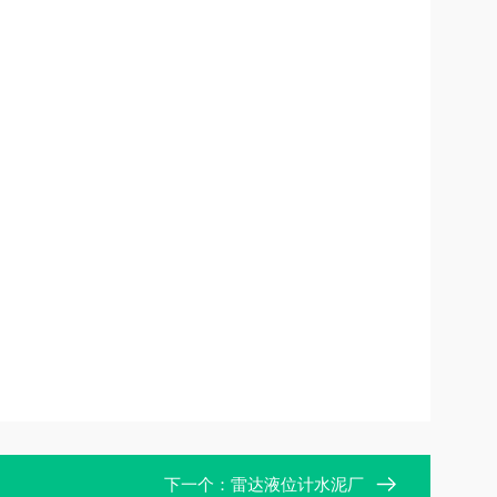
下一个：
雷达液位计水泥厂