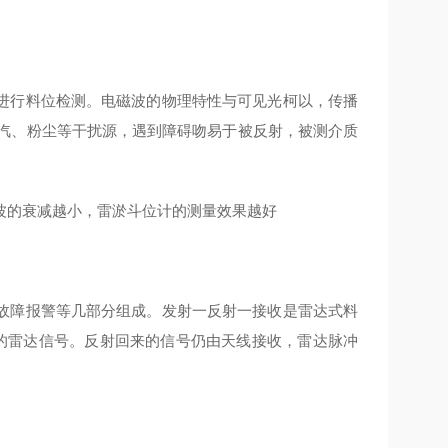
进行料位检测。电磁波的物理特性与可见光柯以，传播
间蒸汽、粉尘等干扰源，遇到障碍吻易于被反射，被测介质
波的衰减越小，雷淤斗位计的测量效果越好
故障报警等几部分组成。发射一反射一接收是雷达式料
Hz的雷达信号。反射回来的信号仍由天线接收，雷达脉冲
。