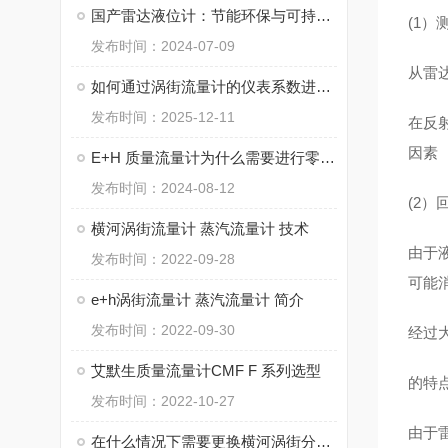
国产雷达液位计：节能环保与可持续发展
(1）
发布时间：2024-07-09
从雷
如何通过涡街流量计的仪表系数进行换算？
发布时间：2025-12-11
在反
因素
E+H 质量流量计为什么需要进行零点标定？
发布时间：2024-08-12
(2
横河涡街流量计 蒸汽流量计 技术
由于
发布时间：2022-09-28
可能
e+h涡街流量计 蒸汽流量计 简介
发布时间：2022-09-30
经过
艾默生质量流量计CMF F 系列选型
的特
发布时间：2022-10-27
由于
在什么情况下需要更换横河涡街分体式流量计的传感器