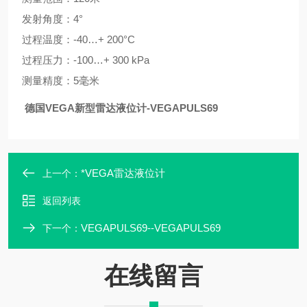
发射角度：4°
过程温度：-40…+ 200°C
过程压力：-100…+ 300 kPa
测量精度：5毫米
德国VEGA新型雷达液位计-VEGAPULS69
*VEGA雷达液位计
上一个：
返回列表
VEGAPULS69--VEGAPULS69
下一个：
在线留言