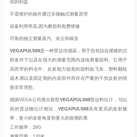
你的利益
不需维护的操作通过非接触式测量原理
设备利用率高,因为磨损和免费维修
可靠的独立测量蒸汽、灰尘和噪音
VEGAPULS69
是一种雷达传感器，用于也包括在艰难的过
程条件下以及在很大的测量范围内连续测量固料。它用于
高而窄的料仓中、反射能力较差的固料如飞灰、塑料颗粒
或木屑以及因定期的内装部件而存在严重的干扰反射的情
形非常理想。
德国VEGA公司推出新型
VEGAPULS69
雷达料位计，与以
前的雷达物位计相比，
VEGAPULS69
具有更高的发射频
率，更小的发射角度和更大的探测距离
工作频率：26G
测量范围：120米