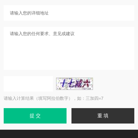
请输入计算结果（填写阿拉伯数字），如：三加四=7