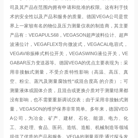
司及其产品在范围内拥有申请和批准的权限。这有利于技
术的安全性以及产品和服务的质量。德国VEGA公司是世
界上一家较有名的物位及压力测量仪表的制造商，其主要
产品有：VEGAPULS68，VEGASON超声波料位计、超声
波液位计，VEGAFLEX导向微波式，VEGACAL电容式，
VEGAVIB振棒式料位开关，VEGASWING液位开关，VE
GABAR压力变送器等。德国VEGA的优点主要表现为：采
用非接触式测量，不受介质特性影响（高温、高压、真
空、粉尘、蒸汽及测量腐蚀性*或混合度高 的介质）；可
测量液体或固体介质，且混合或更换介质对于测量结果都
没有影响，也不需要重新调试仪表；由于采用非接触式测
量，VEGASON的维护保养非常简单。多年来，德国VEG
A公司，为冶金、矿产、建材、石化、能源、电力、化
工、水处理、食品、医药、造纸、造船、机械制造等领域
提供了优质的产品和服务。VEGA的测量原理:通过探头发