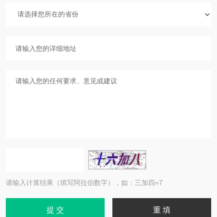
请输入计算结果（填写阿拉伯数字），如：三加四=7