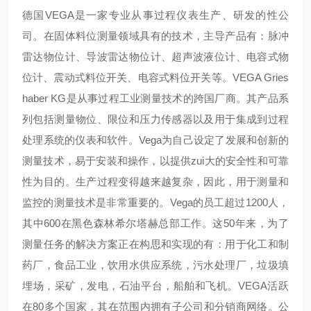
德国VEGA是一家专业从事过程仪表生产、研发的性公
司。在固体料位测量领域具有的技术，主导产品有：脉冲
雷达物位计、导波雷达物位计、超声波液位计、电容式物
位计、震动式料位开关、电容式料位开关等。VEGA Gries
haber KG是从事过程工业测量技术的跨国厂商。其产品系
列包括测量物位、限位和压力传感器以及用于集成到过程
处理系统的仪表和软件。Vega为自己设定了发展和创新的
测量技术，易于安装和操作，以提供zui大的安全性和可靠
性为目的。生产过程变得越来越复杂，因此，用于测量和
监控的测量技术是非常重要的。Vega的员工超过1200人，
其中600在黑色森林希尔塔赫总部工作。这50年来，为了
测量任务的解决方案正在构思和实现的有：用于化工和制
药厂，食品工业，饮用水供应系统，污水处理厂，垃圾填
埋场，采矿，发电，石油平台，船舶和飞机。VEGA活跃
在80多个国家，其在范围内拥有子公司和分销商网络。公