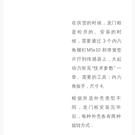
在供货的时候，龙门框
是松开的。安装的时
候，需要通过
3
个内六
角螺钉
M5x10
和弹簧垫
片拧到传感器上，大起
动力矩见“技术参数" 一
章。需要的工具：内六
角扳手，尺寸
4
。
根据所选外壳类型不
同，龙门框安装完毕
后，每种外壳各有两种
旋转方式：