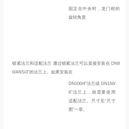
固定在中央时，龙门框的
旋转角度
锁紧法兰和适配法兰
通过锁紧法兰可以直接安装在
DN8
0/ANSI3"
的法兰上。如果安装在
DN100/4"
法兰或
DN150/
6"
法兰上，就需要使用
适配法兰。尺寸见“尺寸
图"一章。