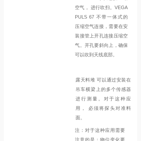
空气
，
进行吹扫
。
VEGA
PULS 67
不带一体式的
压缩空气连接
，
需要在安
装接管上开孔连接压缩空
气。开孔要斜向上，确保
可以吹到天线底部。
露天料堆
可以通过安装在
吊车横梁上的多个传感器
进行测量。对于这种应
用
，
必须将探头对准料
面。
注：对于这种应用需要
注意的是：物位变化要