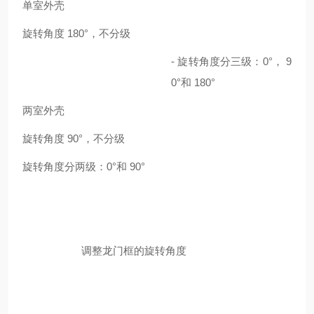
单室外壳
旋转角度
180
°
，不分级
-
旋转角度分三级：
0
°
，
9
0
°
和
180
°
两室外壳
旋转角度
90
°
，不分级
旋转角度分两级：
0
°
和
90
°
调整龙门框的旋转角度