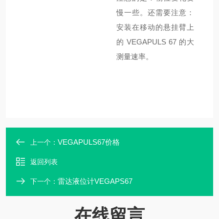
慢一些。还需要注意：
安装在移动的悬挂臂上
的
VEGAPULS 67
的大
测量速率。
VEGAPULS67价格
上一个：
返回列表
雷达液位计VEGAPS67
下一个：
在线留言