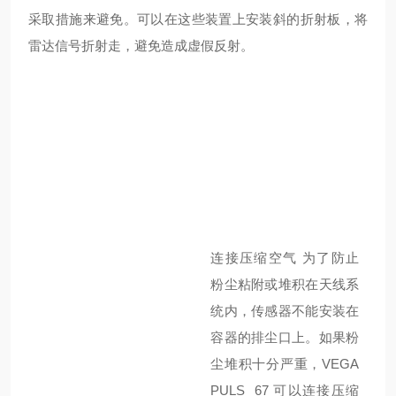
采取措施来避免。可以在这些装置上安装斜的折射板，将
雷达信号折射走，避免造成虚假反射。
连接压缩空气
为了防止
粉尘粘附或堆积在天线系
统内，传感器不能安装在
容器的排尘口上。如果粉
尘堆积十分严重，
VEGA
PULS 67
可以连接压缩