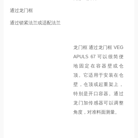
通过龙门框
通过锁紧法兰或适配法兰
龙门框
通过龙门框
VEG
APULS 67
可以很简便
地固定在容器壁或仓
顶。它适用于安装在仓
壁，仓顶或起重架上，
特别是开口容器。通过
龙门加传感器可以调整
角度，对准料面测量。