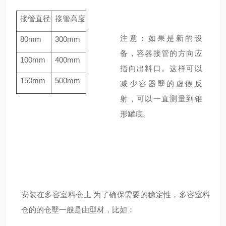
接管直径
接管高度
注意：如果是新的设
80mm
300mm
备，容器接管的方向应
100mm
400mm
指向出料口。这样可以
150mm
500mm
减少容器壁的虚假反
射，可以一直测量到锥
形罐底。
安装在多容室料仓上
为了确保需要的稳定性，多容室料
仓的的仓壁一般是由型材，比如：