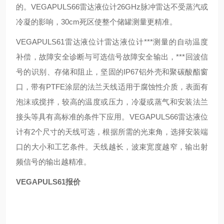
的。VEGAPULS66雷达液位计26GHz脉冲雷达不受蒸汽或
冷凝的影响，30cm死区使整个储罐测量更精准。
VEGAPULS61雷达液位计雷达液位计***测量的自动温度
补偿，故障安全诊断与可选信号故障安全输出，***回波信
号的识别、存储和阻止，坚固的IP67铝外壳和聚碳酸酯窗
口，带有PTFE涂层的法兰天线适用于腐蚀性介质，表面有
泡沫或搅拌，较高的温度或压力，冷凝或蒸气和安装法兰
接头等具有高标准的条件下应用。VEGAPULS66雷达液位
计有2个尺寸的天线可选，根据所需的光束角，选择安装端
口的大小和工艺条件。天线越长，波束宽度越窄，输出射
频信号的输出越精准。
VEGAPULS61报价