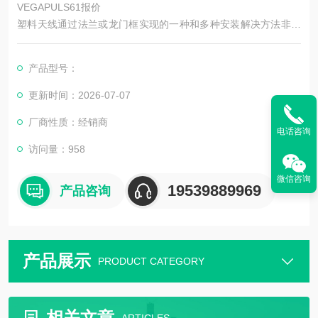
VEGAPULS61报价
塑料天线通过法兰或龙门框实现的一种和多种安装解决方法非常
经济实惠。
VEGAPULS 61雷达传感器用于一般过程条件下液体的持续性物
产品型号：
位测量。 VEGAPULS 61 安装简便灵活，提供经济实惠的解决方
案。 封闭型天线系统确保免维护作业。
更新时间：2026-07-07
厂商性质：经销商
电话咨询
访问量：958
微信咨询
19539889969
产品咨询
产品展示
PRODUCT CATEGORY
相关文章