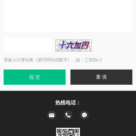
请输入计算结果（填写阿拉伯数字），如：三加四=7
热线电话：