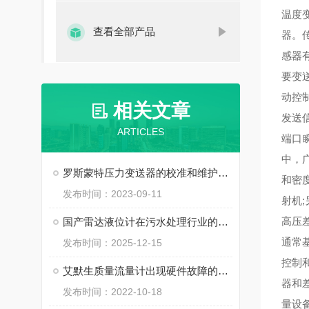
温度
查看全部产品
器。
感器
要变
动控制
相关文章
发送信
ARTICLES
端口瞬
中，
罗斯蒙特压力变送器的校准和维护指南
和密
发布时间：2023-09-11
射机;
高压差
国产雷达液位计在污水处理行业的普及应用
通常
发布时间：2025-12-15
控制
艾默生质量流量计出现硬件故障的原因有哪些？
器和
发布时间：2022-10-18
量设