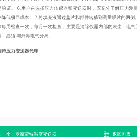
期验证。 6.用户在选择压力传感器和变送器时，应充分了解压力
并降低项目成本。 7.将填充液通过垫片和部件转移到测量膜片的两侧。
求每周检查一次，每月一次检查，主要是清除仪器内部的灰尘，电气
弱，必须 与外界电气分离。
蒙特压力变送器代理
上一个：
罗斯蒙特温度变送器
返回列表