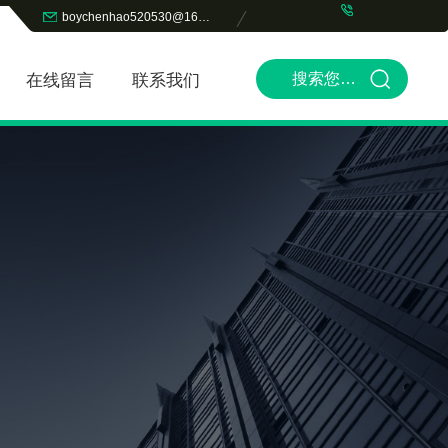
boychenhao520530@163.com
在线留言
联系我们