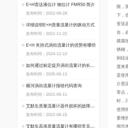
E+H雷达液位计 物位计 FMR50 简介
限，
发布时间：2022-09-28
下，
变送
详细说明E+H质量流量计的驱动方式
合，
发布时间：2021-11-22
膜腐
E+H 夹持式涡街流量计的优势有哪些
锈钢
发布时间：2024-12-10
则硅
如何通过标定提升涡街流量计的长期稳定性？
度来
发布时间：2025-06-13
是使
介质
横河涡街流量计报错代码查询
零点
发布时间：2021-05-11
时，
艾默生质量流量计器件损坏的故障分析
使用
发布时间：2022-06-15
要维
艾默生高准质量流量计有哪些常见的应用场景
围范