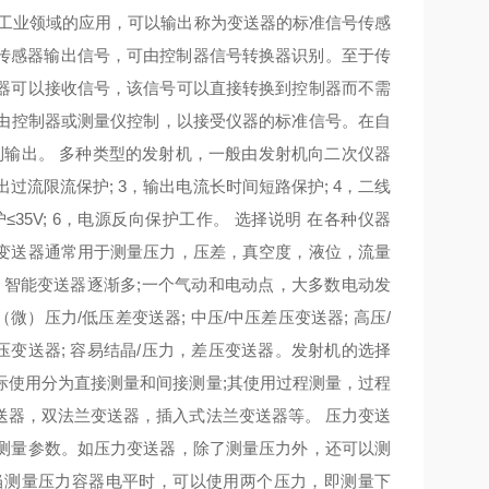
在工业领域的应用，可以输出称为变送器的标准信号传感
是传感器输出信号，可由控制器信号转换器识别。至于传
器可以接收信号，该信号可以直接转换到控制器而不需
可由控制器或测量仪控制，以接受仪器的标准信号。在自
 - >控制输出。 多种类型的发射机，一般由发射机向二次仪器
出过流限流保护; 3，输出电流长时间短路保护; 4，二线
35V; 6，电源反向保护工作。 选择说明 在各种仪器
变送器通常用于测量压力，压差，真空度，液位，流量
，智能变送器逐渐多;一个气动和电动点，大多数电动发
）压力/低压差变送器; 中压/中压差压变送器; 高压/
力差压变送器; 容易结晶/压力，差压变送器。发射机的选择
际使用分为直接测量和间接测量;其使用过程测量，过程
送器，双法兰变送器，插入式法兰变送器等。 压力变送
测量参数。如压力变送器，除了测量压力外，还可以测
当测量压力容器电平时，可以使用两个压力，即测量下