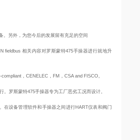
bus设备。另外，为您今后的发展留有充足的空间
N fieldbus 相关内容对罗斯蒙特475手操器进行就地升
ant，CENELEC，FM，CSA and FISCO。
行。罗斯蒙特475手操器专为工厂恶劣工况而设计。
连。在设备管理软件和手操器之间进行HART仪表和阀门