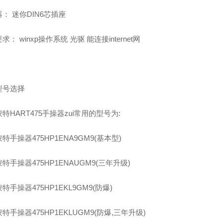
： 迷你DIN6芯插座
求： winxp操作系统 光驱 能连接internet网
型号选择
特HART475手操器zui常用的型号为:
特手操器475HP1ENA9GM9(基本型)
特手操器475HP1ENAUGM9(三年升级)
特手操器475HP1EKL9GM9(防爆)
特手操器475HP1EKLUGM9(防爆,三年升级)