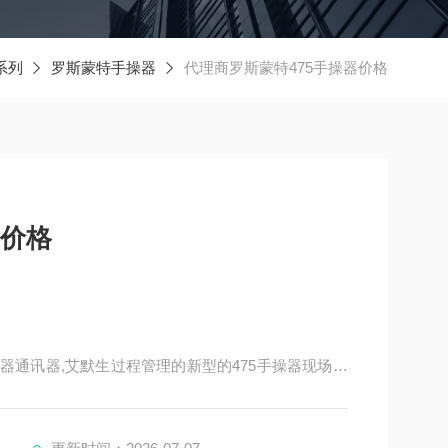
系列
罗斯蒙特手操器
代理商罗斯蒙特475手操器价格
器价格
t手操器通讯器,艾默生过程管理的新型的475手操器现场通
级型号,它即支持HART通讯协议，也支持基金会现场总线
易于升级等特点。这些特点将迅速使罗斯蒙特475手