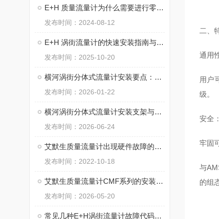
E+H 质量流量计为什么需要进行零点标定？
发布时间：2024-08-12
二、
E+H 涡街流量计的快速安装指南与现场调试技巧
通用性
发布时间：2025-10-20
横河涡街分体式流量计安装要点：远离干扰的 3 个关键
用户可
发布时间：2026-01-22
级。
横河涡街分体式流量计安装支架与防爆接线规范
安全：
发布时间：2026-06-24
牢固
艾默生质量流量计出现硬件故障的原因有哪些？
发布时间：2022-10-18
与A
艾默生质量流量计CMF系列的安装要点：避免振动、应力与两相流干扰
的组
发布时间：2026-05-20
常见几种E+H涡街流量计故障代码表及处理方法