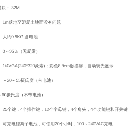
块： 32M
： 1m落地至混凝土地面没有问题
 大约0.9KG,含电池
 0～95％（无凝露）
 1/4VGA(240*320象素)；彩色8.9cm触摸屏，自动调光显示
 －20～55摄氏度（带电池）
～60摄氏度（不带电池）
 25个键，4个操作键，12个字母键，4个肩头，4个功能键和开关键
 可充电锂离子电池，可使用20个小时，100～240VAC充电