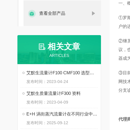
一、
查看全部产品
①罗斯
户的
②继
相关文章
议，
ARTICLES
器成
艾默生流量计F100 CMF100 选型指导
③目前
网技
发布时间：2023-04-24
分支
艾默生质量流量计F300 资料
发布时间：2023-04-09
E+H 涡街蒸汽流量计在不同行业中的广泛应用
代理
发布时间：2025-09-12