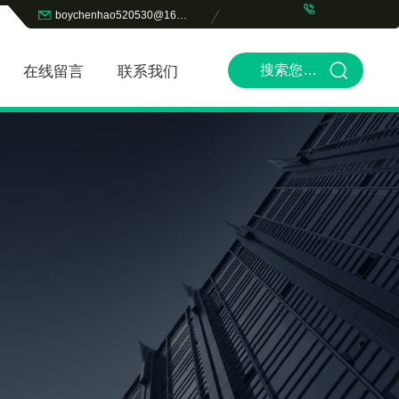
boychenhao520530@163.com
在线留言
联系我们