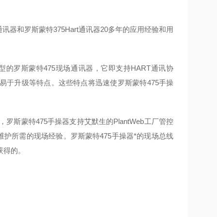
讯器和罗斯蒙特375Hart通讯器20多年的应用经验和用
型的罗斯蒙特475现场通讯器，它即支持HART通讯协
易于升级等特点。这些特点将迅速使罗斯蒙特475手操
罗斯蒙特475手操器支持艾默生的PlantWeb工厂管控
维护所需的现场经验。罗斯蒙特475手操器*的现场总线
获得的。