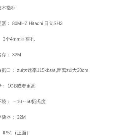
技术指标
： 80MHZ Hitachi 日立SH3
 3个4mm香蕉孔
存： 32M
据口： zui大速率115kbs/s,距离zui大30cm
： 1GB或者更高
境： －10～50摄氏度
储器： 32M
 IP51（正面）