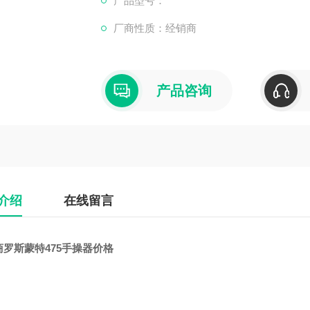
产品型号：
厂商性质：经销商
产品咨询
介绍
在线留言
商罗斯蒙特475手操器价格