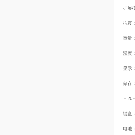
扩展模
抗震
重量：
湿度：
显示：
储存：
－20
键盘：
电池：