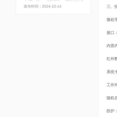
发布时间：2024-10-14
三、
微处理器
接口：
内置内
红外数
系统卡
工作环
随机存
防护：