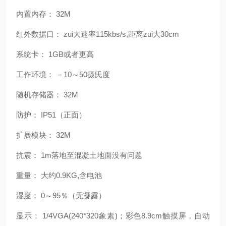
内置内存： 32M
红外数据口： zui大速率115kbs/s,距离zui大30cm
系统卡： 1GB或者更高
工作环境： －10～50摄氏度
随机存储器： 32M
防护： IP51（正面）
扩展模块： 32M
抗震： 1m落地至混凝土地面没有问题
重量： 大约0.9KG,含电池
湿度： 0～95％（无凝露）
显示： 1/4VGA(240*320象素)；彩色8.9cm触摸屏，自动