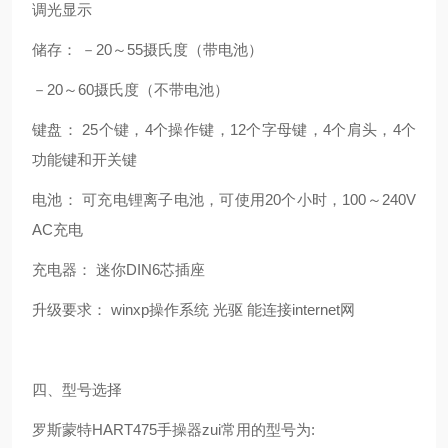
调光显示
储存： －20～55摄氏度（带电池）
－20～60摄氏度（不带电池）
键盘： 25个键，4个操作键，12个字母键，4个肩头，4个
功能键和开关键
电池： 可充电锂离子电池，可使用20个小时，100～240V
AC充电
充电器： 迷你DIN6芯插座
升级要求： winxp操作系统 光驱 能连接internet网
四、型号选择
罗斯蒙特HART475手操器zui常用的型号为: