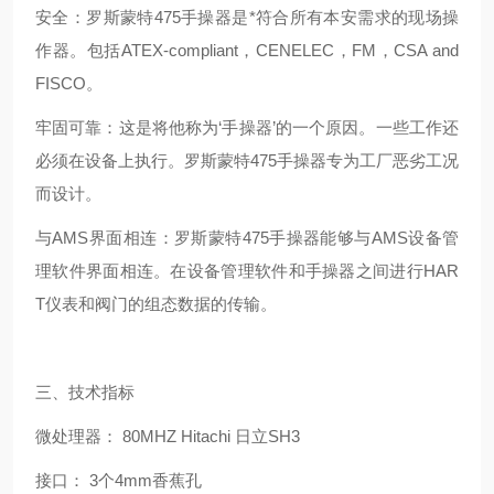
安全：罗斯蒙特475手操器是*符合所有本安需求的现场操
作器。包括ATEX-compliant，CENELEC，FM，CSA and
FISCO。
牢固可靠：这是将他称为‘手操器’的一个原因。一些工作还
必须在设备上执行。罗斯蒙特475手操器专为工厂恶劣工况
而设计。
与AMS界面相连：罗斯蒙特475手操器能够与AMS设备管
理软件界面相连。在设备管理软件和手操器之间进行HAR
T仪表和阀门的组态数据的传输。
三、技术指标
微处理器： 80MHZ Hitachi 日立SH3
接口： 3个4mm香蕉孔