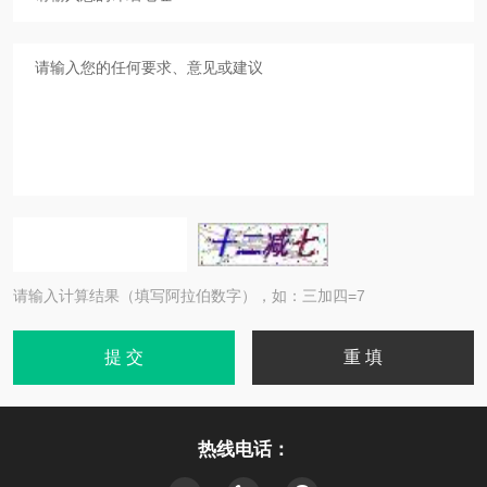
请输入计算结果（填写阿拉伯数字），如：三加四=7
热线电话：