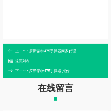
罗斯蒙特475手操器商家代理
上一个：
返回列表
罗斯蒙特475手操器 报价
下一个：
在线留言