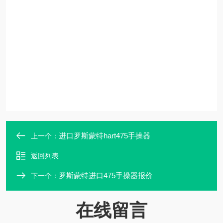
进口罗斯蒙特hart475手操器
上一个：
返回列表
罗斯蒙特进口475手操器报价
下一个：
在线留言