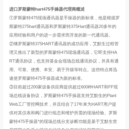
进口罗斯蒙特hart475手操器
代理
商
概述
①
罗斯蒙特475现场通讯器是手操器的新标准，他是根据罗
斯蒙特275hart通讯器和罗斯蒙特375Hart通讯器20多年的
应用经验和用户的进一步需求而开发的新一代通讯器。
②
继罗斯蒙特375HART通讯器的成功应用，艾默生过程管
理又推出了新型的罗斯蒙特475现场通讯器，它即支持HA
RT通讯协议，也支持基金会现场总线通讯协议，并具有通
用、可靠、便携、本安、易于升级等特点。这些特点将迅
速使罗斯蒙特475手操器成为新的标准。
③
目前超过200家设备供应商提供超过600种HART和FF现
场总线设备协议，罗斯蒙特475手操器支持艾默生的Plant
Web工厂管控网技术，并且结合了17年来为HART用户提
供对其仪表和阀门进行组态和维护所需的现场经验。罗斯
蒙特475手操器*的现场总线分支诊断功能是基于艾默生世