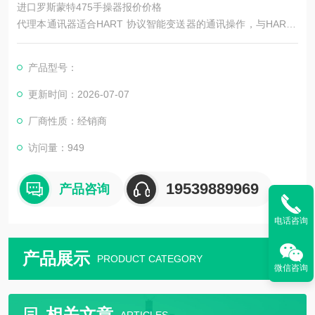
进口罗斯蒙特475手操器报价价格
代理本通讯器适合HART 协议智能变送器的通讯操作，与HART2
75、HART375、HART475兼容，具有ji好的兼容性，可通讯115
1，3051，EJA,ABB及流量方面的HART协议的进口仪表。*兼容
产品型号：
国产的各种智能变送器.
更新时间：2026-07-07
厂商性质：经销商
访问量：949
19539889969
产品咨询
电话咨询
产品展示
PRODUCT CATEGORY
微信咨询
相关文章